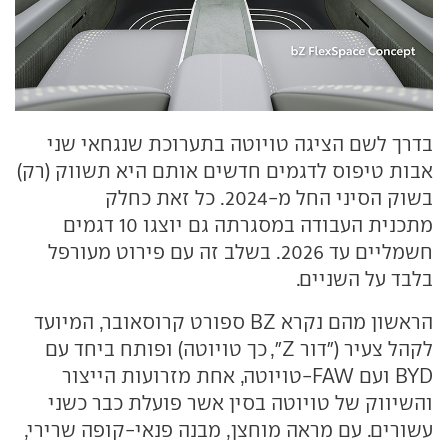
בדרך לשם הציגה טויוטה בתערוכת שנגחאי שני
אבות טיפוס לדגמים חדשים אותם היא תשווק (רק)
בשוק הסיני החל מ-2024. כל זאת כחלק
מתכנית העבודה במסגרתה גם יוצגו 10 דגמים
חשמליים עד 2026. בשלב זה עם פירוט מעורפל
בלבד על השניים.
הראשון מהם נקרא BZ ספורט קרוסאובר, המיועד
לקהל צעיר ("דור Z", כך טויוטה) ופותח ביחד עם
BYD ועם FAW-טויוטה, אחת מזרועות הייצור
והשיווק של טויוטה בסין אשר פועלת כבר כשני
עשורים. עם מראה מוחצן, מבנה פנאי-קופה שרירי,