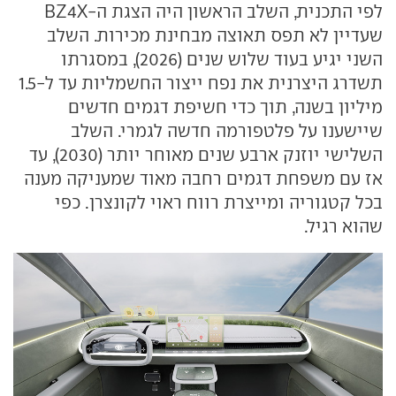
לפי התכנית, השלב הראשון היה הצגת ה-BZ4X
שעדיין לא תפס תאוצה מבחינת מכירות. השלב
השני יגיע בעוד שלוש שנים (2026), במסגרתו
תשדרג היצרנית את נפח ייצור החשמליות עד ל-1.5
מיליון בשנה, תוך כדי חשיפת דגמים חדשים
שיישענו על פלטפורמה חדשה לגמרי. השלב
השלישי יוזנק ארבע שנים מאוחר יותר (2030), עד
אז עם משפחת דגמים רחבה מאוד שמעניקה מענה
בכל קטגוריה ומייצרת רווח ראוי לקונצרן. כפי
שהוא רגיל.