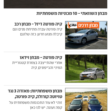
מבחן השוואתי - 10 מכוניות משפחתיות
קיה פורטה דיזל - מבחן רכב
קיה פורטה עברה מתיחת פנים וגם
קיבלה מנוע חדש, כזה שלוגם
קיה פורטה - מבחן וידאו
אחרי שהתייצבה בצמרת קטגוריית
המיני והג'יפונים, קיה
מבחן משפחתיות: מאזדה 3 נגד
טויוטה קורולה, קיה פורטה,
סקודה אוקטביה ורנו פלואנס
זוהי לא עוד התכנסות משפחתית על
קפה ועוגה. יש לנו כאן