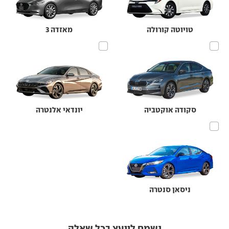
טויוטה קורולה
מאזדה 3
סקודה אוקטביה
יונדאי אלנטרה
ניסאן סנטרה
נשמח לייעץ בכל שאלה