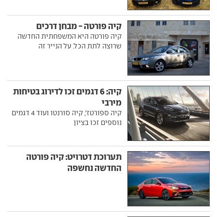
קיה פורטה - מבחן דרכים
קיה פורטה היא המשפחתית החדשה
שרוצה לתת הכל. על הנייר זה
קיה: 6 דגמים זכו לדירוג בטיחות
מירבי
קיה ספורטז', קיה סורנטו ועוד 4 דגמים
נוספים זכו בציון
תערוכת דטרויט: קיה פורטה
החדשה נחשפה