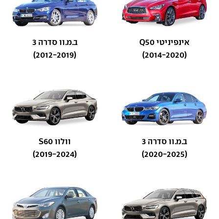
אינפיניטי Q50
ב.מ.וו סדרה 3
(2012-2019)
(2014-2020)
ב.מ.וו סדרה 3
וולוו S60
(2019-2024)
(2020-2025)