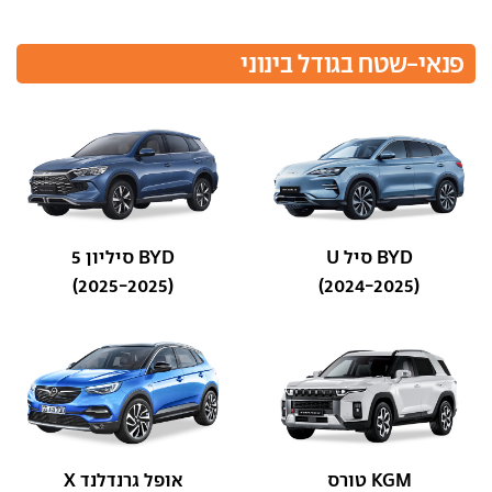
פנאי-שטח בגודל בינוני
BYD סיל U
BYD סיליון 5
(2025-2025)
(2024-2025)
KGM טורס
אופל גרנדלנד X