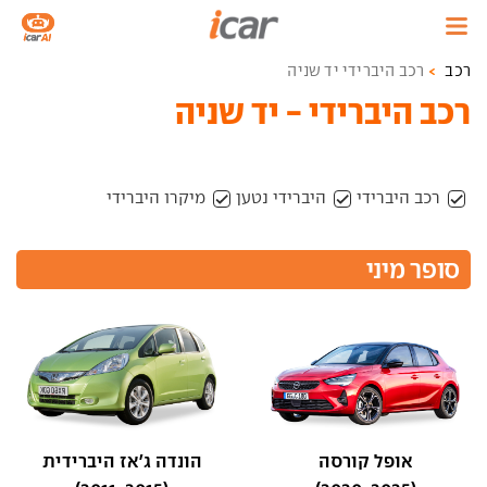
רכב
רכב היברידי יד שניה
רכב היברידי - יד שניה
רכב היברידי
היברידי נטען
מיקרו היברידי
סופר מיני
אופל קורסה
הונדה ג'אז היברידית