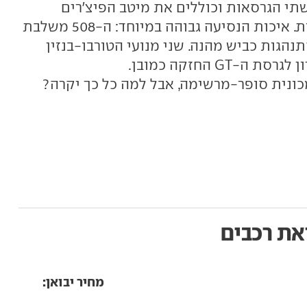
שתי הגרסאות וכוללים את מיטב הפיצ'רים
שמקובל למצוא במכוניות מודרניות. איכות הנסיעה גבוהה במיוחד: ה-508 משלבת
תנהגות כביש מהנה. שני מנועי הטורבו-בנזין
GT החזקה כמובן.
את רכבים
מחיר יבואן: