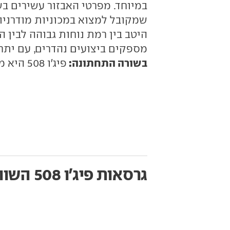
במיוחד. מפרטי האבזור עשירים ב
היטב בין רמת נוחות גבוהה לבין ה
מספקים ביצועים נהדרים, עם יתרון לגרסת ה-
בשורה התחתונה:
פיג'ו 508 היא מכונית סופר-מרשימה, אבל למה כל כך יקרה?
גרסאות פיג'ו 508
השוו