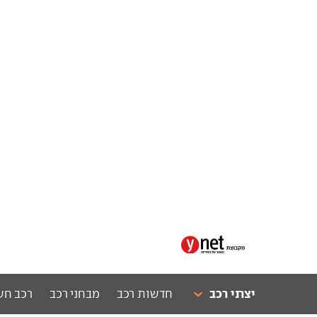
יצרני רכב
חדשות רכב
מבחני רכב
רכב חש