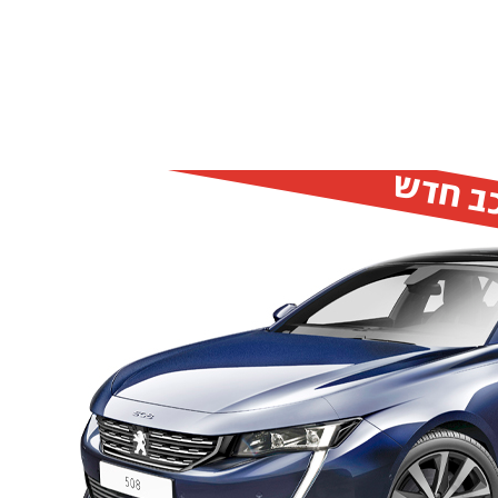
כב חדש