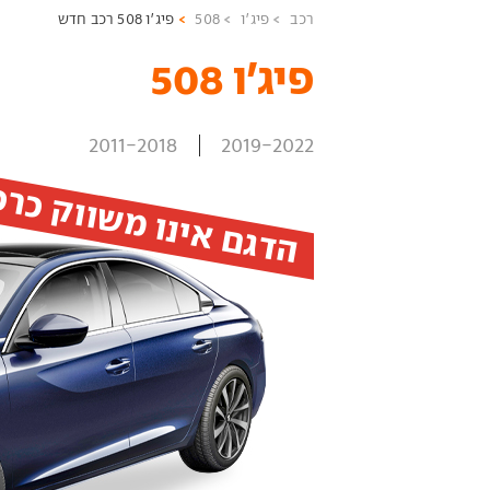
רכב
פיג'ו
508
פיג'ו 508 רכב חדש
פיג'ו 508 ‏
2011-2018
2019-2022
הדגם אינו משווק כר