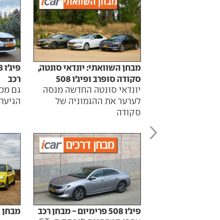
מבחן השוואתי: יונדאי סונטה,
סקודה סופרב ופיג'ו 508
רכב
יונדאי סונטה החדשה מנסה
גם מכו
לערער את ההגמוניה של
הגיעה
סקודה
פיג'ו 508 פרימיום - מבחן רכב
מבחן 