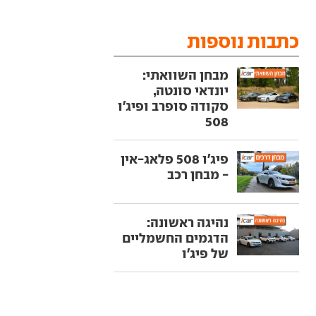
כתבות נוספות
מבחן השוואתי:
יונדאי סונטה,
סקודה סופרב ופיג'ו
508
פיג'ו 508 פלאג-אין
- מבחן רכב
נהיגה ראשונה:
הדגמים החשמליים
של פיג'ו