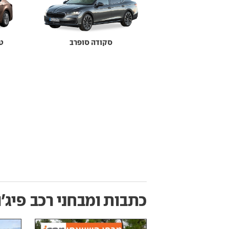
סקודה סופרב
טו
כתבות ומבחני רכב
פיג'ו 08