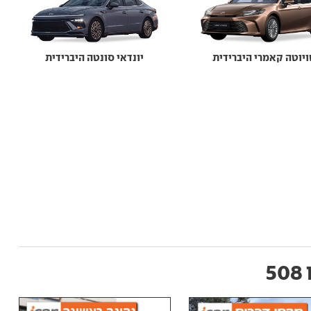
יוטה קאמרי היברידית
יונדאי סונטה היברידית
5