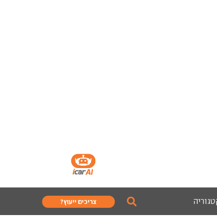
טגוריה
צריכים ייעוץ?