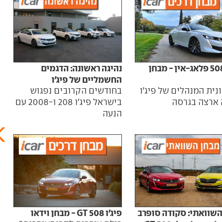
נהיגה ראשונה: הדגמים
פיג'ו 508 - מבחן 
פיג'ו 508 פלאג-אין - מבחן
החשמליים של פיג'ו
מנוע
בחודשים הקרובים נפגוש
רשימ
נית המנהלים של פיג'ו
בישראל פיג'ו 208 ו-2008 עם
 ארצה בגרסה
הנעה
השוואתי: סקודה סופרב
פיג'ו 508 GT - מבחן וידאו
פיג'ו 508 - מבחן רכב