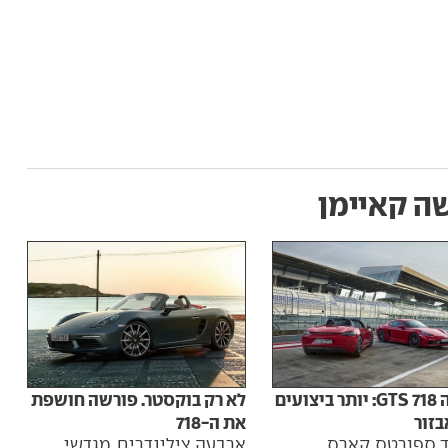
ה קאיימן
פורשה 718 GTS: יותר ביצועים
לא רק בוקסטר. פורשה חושפת
בזור
את ה-718
ד ספורטס קארס,
ארבעה צילינדרים, מגדשי