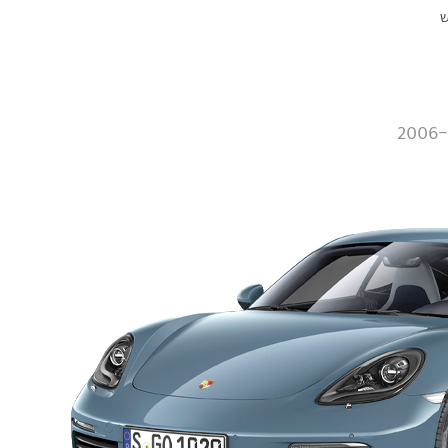
ש
2006-