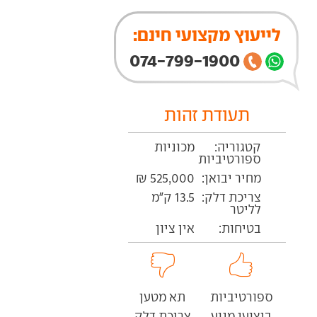
לייעוץ מקצועי חינם:
074-799-1900
תעודת זהות
קטגוריה:
מכוניות
ספורטיביות
מחיר יבואן:
525,000 ₪
צריכת דלק:
13.5 ק"מ
לליטר
בטיחות:
אין ציון
ספורטיביות
תא מטען
ביצועי מנוע
צריכת דלק