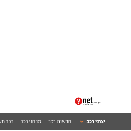
יצרני רכב
חדשות רכב
מבחני רכב
רכב חש