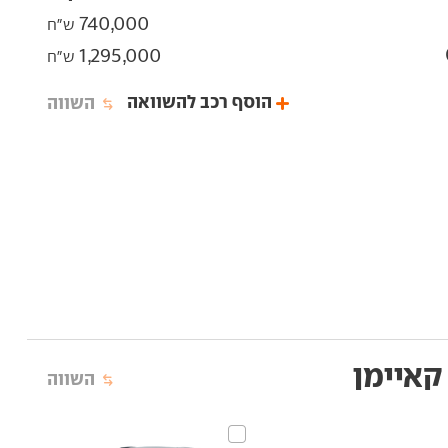
740,000
ש"ח
1,295,000
ש"ח
הוסף רכב להשוואה
השווה
קאיימן
השווה