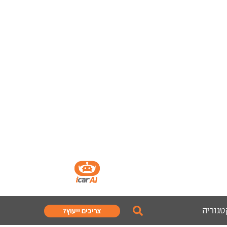
טגוריה
צריכים ייעוץ?