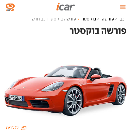
רכב
פורשה
בוקסטר
פורשה בוקסטר רכב חדש
פורשה בוקסטר ‏
לגלריה