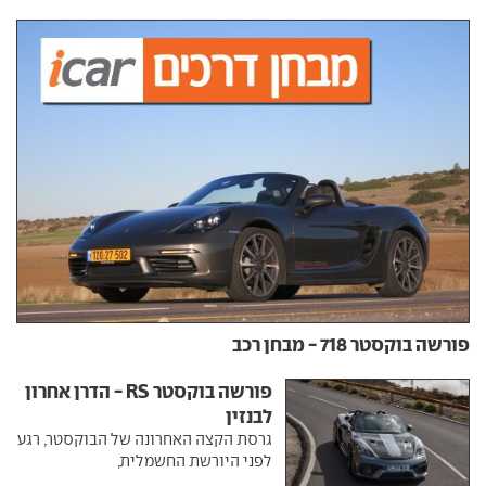
פורשה בוקסטר 718 - מבחן רכב
פורשה בוקסטר RS - הדרן אחרון
לבנזין
גרסת הקצה האחרונה של הבוקסטר, רגע
לפני היורשת החשמלית,