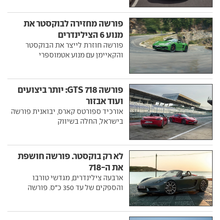
פורשה מחזירה לבוקסטר את
מנוע 6 הצילינדרים
פורשה חוזרת לייצר את הבוקסטר
והקאיימן עם מנוע אטמוספרי
פורשה 718 GTS: יותר ביצועים
ועוד אבזור
אורכיד ספורטס קארס, יבואנית פורשה
בישראל, החלה בשיווק
לא רק בוקסטר. פורשה חושפת
את ה-718
ארבעה צילינדרים, מגדשי טורבו
והספקים של עד 350 כ"ס. פורשה