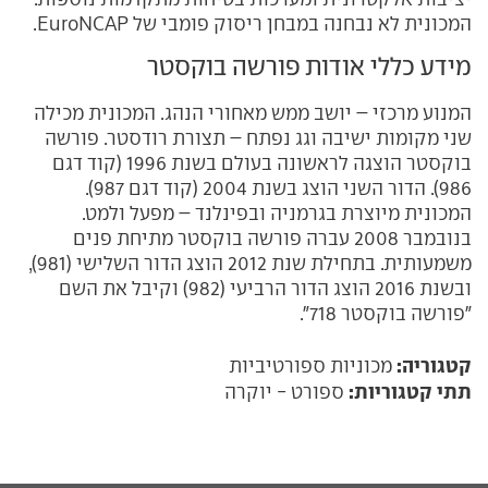
המכונית לא נבחנה במבחן ריסוק פומבי של EuroNCAP.
מידע כללי אודות פורשה בוקסטר
המנוע מרכזי – יושב ממש מאחורי הנהג. המכונית מכילה
שני מקומות ישיבה וגג נפתח – תצורת רודסטר. פורשה
בוקסטר הוצגה לראשונה בעולם בשנת 1996 (קוד דגם
986). הדור השני הוצג בשנת 2004 (קוד דגם 987).
המכונית מיוצרת בגרמניה ובפינלנד – מפעל ולמט.
בנובמבר 2008 עברה פורשה בוקסטר מתיחת פנים
משמעותית. בתחילת שנת 2012 הוצג הדור השלישי (981),
ובשנת 2016 הוצג הדור הרביעי (982) וקיבל את השם
"פורשה בוקסטר 718".
קטגוריה:
מכוניות ספורטיביות
תתי קטגוריות:
ספורט - יוקרה