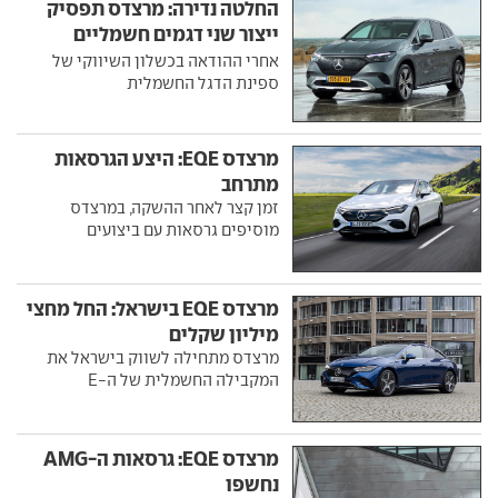
החלטה נדירה: מרצדס תפסיק
ייצור שני דגמים חשמליים
חשובים
אחרי ההודאה בכשלון השיווקי של
ספינת הדגל החשמלית
מרצדס EQE: היצע הגרסאות
מתרחב
זמן קצר לאחר ההשקה, במרצדס
מוסיפים גרסאות עם ביצועים
מרצדס EQE בישראל: החל מחצי
מיליון שקלים
מרצדס מתחילה לשווק בישראל את
המקבילה החשמלית של ה-E
מרצדס EQE: גרסאות ה-AMG
נחשפו