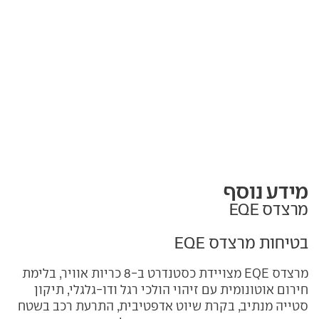
מידע נוסף
מרצדס EQE
בטיחות מרצדס EQE
מרצדס EQE מצויידת כסטנדרט ב-8 כריות אוויר, בלימת
חירום אוטונומית עם זיהוי הולכי רגל ודו-גלגלי, תיקון
סטייה מנתיב, בקרת שיוט אדפטיבית, התרעת רכב בשטח