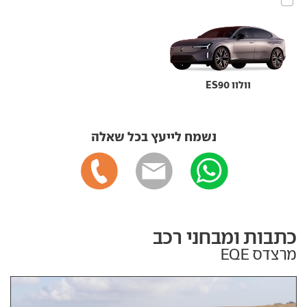
וולוו ES90
נשמח לייעץ בכל שאלה
כתבות ומבחני רכב
מרצדס EQE