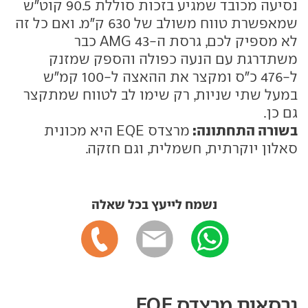
נסיעה מכובד שמגיע בזכות סוללת 90.5 קוט"ש
שמאפשרת טווח משולב של 630 ק"מ. ואם כל זה
לא מספיק לכם, גרסת ה-AMG 43 כבר
משתדרגת עם הנעה כפולה והספק שמזנק
ל-476 כ"ס ומקצר את ההאצה ל-100 קמ"ש
במעל שתי שניות, רק שימו לב לטווח שמתקצר
גם כן.
בשורה התחתונה:
מרצדס EQE היא מכונית
סאלון יוקרתית, חשמלית, וגם חזקה.
נשמח לייעץ בכל שאלה
גרסאות מרצדס EQE