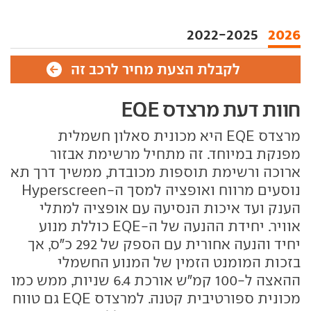
2022-2025
2026
לקבלת הצעת מחיר לרכב זה
חוות דעת מרצדס EQE
מרצדס EQE היא מכונית סאלון חשמלית
מפנקת במיוחד. זה מתחיל מרשימת אבזור
ארוכה ורשימת תוספות מכובדת, ממשיך דרך תא
נוסעים מרווח ואופציה למסך ה-Hyperscreen
הענק ועד איכות הנסיעה עם אופציה למתלי
אוויר. יחידת ההנעה של ה-EQE כוללת מנוע
יחיד והנעה אחורית עם הספק של 292 כ"ס, אך
בזכות המומנט הזמין של המנוע החשמלי
ההאצה ל-100 קמ"ש אורכת 6.4 שניות, ממש כמו
מכונית ספורטיבית קטנה. למרצדס EQE גם טווח