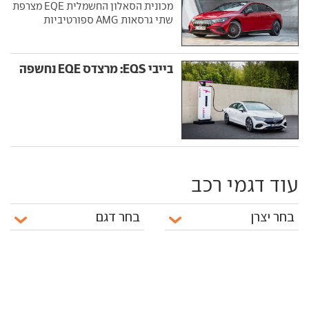
מכונית הסאלון החשמלית EQE מצרפת
שתי גרסאות AMG ספורטיביות
בייבי EQS: מרצדס EQE נחשפה
עוד דגמי רכב