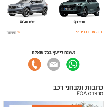
אודי Q3
וולוו XC40
הצג עוד רכבים
השווה
נשמח לייעץ בכל שאלה
כתבות ומבחני רכב
מרצדס EQA