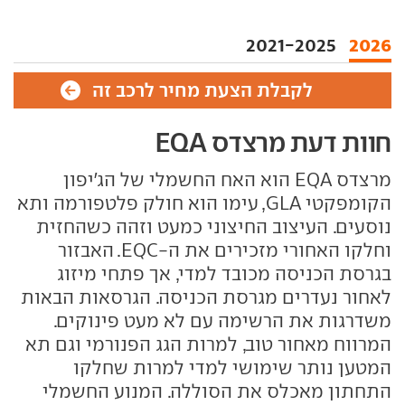
2021-2025
2026
לקבלת הצעת מחיר לרכב זה
חוות דעת מרצדס EQA
מרצדס EQA הוא האח החשמלי של הג'יפון
הקומפקטי GLA, עימו הוא חולק פלטפורמה ותא
נוסעים. העיצוב החיצוני כמעט וזהה כשהחזית
וחלקו האחורי מזכירים את ה-EQC. האבזור
בגרסת הכניסה מכובד למדי, אך פתחי מיזוג
לאחור נעדרים מגרסת הכניסה. הגרסאות הבאות
משדרגות את הרשימה עם לא מעט פינוקים.
המרווח מאחור טוב, למרות הגג הפנורמי וגם תא
המטען נותר שימושי למדי למרות שחלקו
התחתון מאכלס את הסוללה. המנוע החשמלי