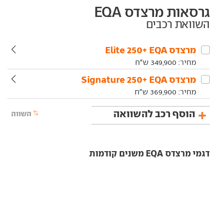
גרסאות מרצדס EQA
השוואת רכבים
מרצדס‏ EQA‏ +250 Elite
מחיר:
349,900
ש"ח
מרצדס‏ EQA‏ +250 Signature
מחיר:
369,900
ש"ח
הוסף רכב להשוואה
השווה
דגמי מרצדס EQA משנים קודמות