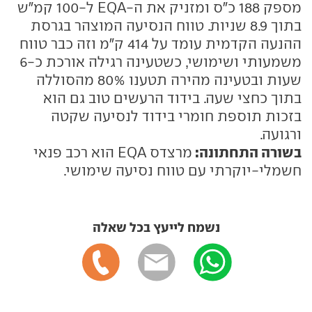
מספק 188 כ"ס ומזניק את ה-EQA ל-100 קמ"ש
בתוך 8.9 שניות. טווח הנסיעה המוצהר בגרסת
ההנעה הקדמית עומד על 414 ק"מ וזה כבר טווח
משמעותי ושימושי, כשטעינה רגילה אורכת כ-6
שעות ובטעינה מהירה תטענו 80% מהסוללה
בתוך כחצי שעה. בידוד הרעשים טוב גם הוא
בזכות תוספת חומרי בידוד לנסיעה שקטה
ורגועה.
בשורה התחתונה:
מרצדס EQA הוא רכב פנאי
חשמלי-יוקרתי עם טווח נסיעה שימושי.
נשמח לייעץ בכל שאלה