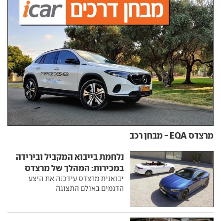
מרצדס EQA - מבחן רכב
נלחמת בייבוא המקביל ובירידה
במכירות: המהלך של מרצדס
יבואנית מרצדס עידכנה את היצע
הדגמים באולם התצוגה