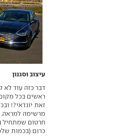
עיצוב וסגנון
דבר כזה עוד לא ק
ראשים בכל מקום א
זאת יונדאי?! ובכן
חרטום שמתחיל בנ
כרום (בכמות שלפ