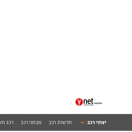
יצרני רכב
חדשות רכב
מבחני רכב
רכב חש