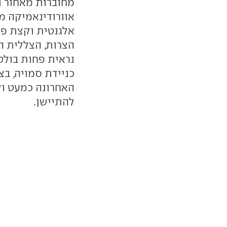
מחוברות מאחור ו
אוורודינאמיקה מצ
אלגנטית וקצת פח
הצרות, הצללית ה
נראית פחות בולט
כניידת סמויה, בצ
האחרונה כמעט ול
להתיישן.