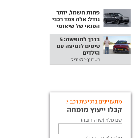
פחות חשמל, יותר
גודל: אלה צמד רכבי
הפנאי של שיאומי
בדרך לחופשה: 5
טיפים לנסיעה עם
הילדים
בשיתוף כלמוביל
מתעניינים ברכישת רכב ?
קבלו ייעוץ מומחה
שם מלא (שדה חובה)
טלפון (שדה חובה)