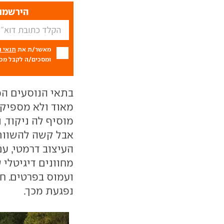
הירשמו 
מאשר/ת את
תנאי 
ומסכים/ה לקבל מכם
בתאי הנוסעים המ
מאוד ולא מספיק 
מוסיף לה ניקוד,
אבל קשה להשוות 
העיצוב דרמטי, עם
מחוונים דיגיטלי
ועמוס בפרטים. חו
נפגעת מכך.