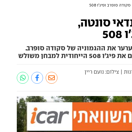
קודה סופרב ופיג'ו 508
דאי סונטה,
50
רער את ההגמוניה של סקודה סופרב.
ודית למבחן משולש
ות | צילום: נועם ריין