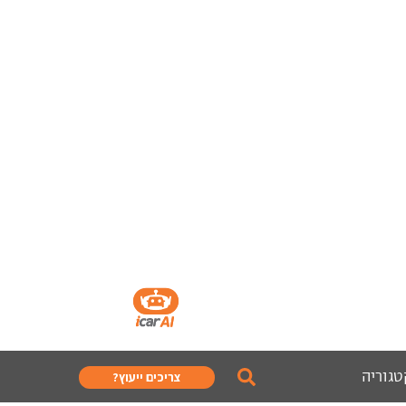
טגוריה
צריכים ייעוץ?