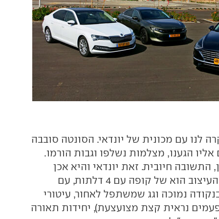
רה לנו עם מכונית של יונדאי. הסונטה סובבה
ליו הגענו, מצלמות נשלפו וגבות הורמו.
, התשובה חיובית. זאת יונדאי והיא אכן
מרשימה למראה. העיצוב הוא של קופה עם 4 דלתות, עם
קודה נמוכה וגג שמשתפל לאחור, עיטורי
עמים נראית קצת מצועצעת), יחידות תאורה