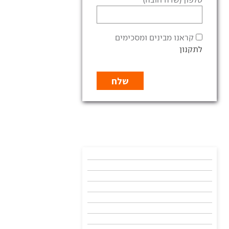
קראנו מבינים ומסכימים
לתקנון