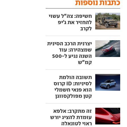
כתבות נוספות
חשיפה: צה"ל עשוי
להחזיר את ג'יפ
לקרב
יצרנית הרכב הסינית
שמצהירה: עוד
השנה נגיע ל-500
קמ"ש
תשובה הולמת
לסיניות: ID קרוס
הוא פנאי חשמלי
קטן מפולקסווגן
זה מתקרב: אלפא
עומדת להציג יורש
ראוי לטונאלה