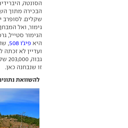
הסונטה, היברידי
שקלים. לסופרב י
היא
פיג'ו 508
, שה
ועדיין לא זכתה 
גבוה
זו שנבחנה כאן.
להשוואת נתונים