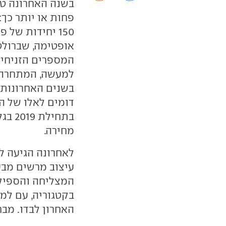
בשנה האחרונה טב
המספרים הזניחים האלו - ע
למעשה, המתחרה 
בשנים האחרונות 
בתחי
מחירה.
לאחרונה הגיעה 
עיצוב מרשים מבע
המצליחה והספיק
האחרון לבדו. מב