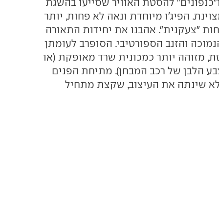
"כנפונים" להסטת האוויר שסייעו בהשגת
וינת. הפיג'ו מיוחדת ונאה לא פחות, יותר
ות "צעקנית". אהבנו את יחידות התאורה
נמוכה והזנב הספורטיבי. הסופרב לעומתן
ת, מזוהה יותר כמכונית שרד מאופקת (או
בע הלבן של רכב המבחן). מתיחת הפנים
א שינתה את העיצוב, שקצת מתחיל