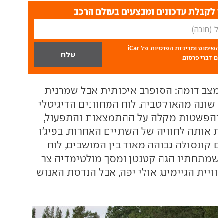
לקבלת עדכונים ומבצעים בעולם הרכב
השימוש
ומדיניות הפרטיות
של iCar
 דברי פרסום.
צב דומה: הסופרב איכותית אבל שמרנית
שונה מהאוקטביה. לוח המחוונים הדיגיטלי
 והפשטות מקלה על ההתמצאות והתפעול,
אותה לחוויה של השתיים האחרות. בפיג'ו
 קונסולה גבוהה מאוד בין המושבים, לוח
 שמתחתיו הגה קטנטן ומסך מולטימדיה צר
ויית הגיימינג אולי יפה, אבל הנדסת האנוש