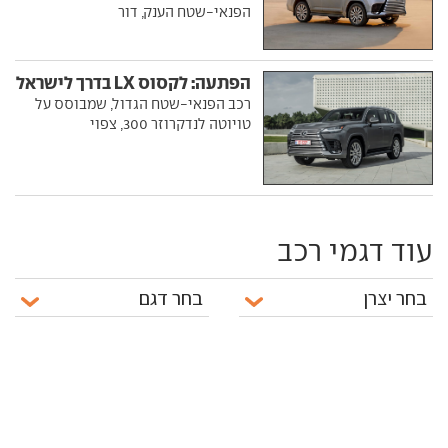
הפנאי-שטח הענק, דור
הפתעה: לקסוס LX בדרך לישראל
רכב הפנאי-שטח הגדול, שמבוסס על
טויוטה לנדקרוזר 300, צפוי
עוד דגמי רכב