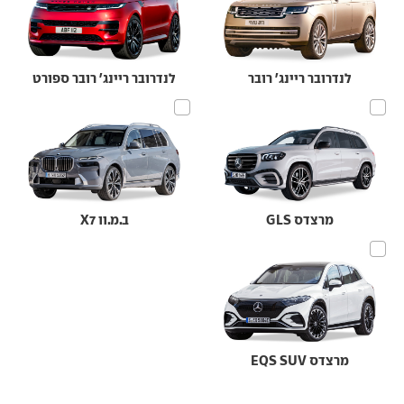
לנדרובר ריינג' רובר
לנדרובר ריינג' רובר ספורט
מרצדס GLS
ב.מ.וו X7
מרצדס EQS SUV