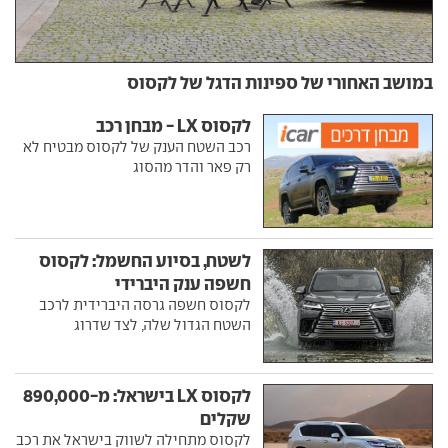
במושב האחורי של ספינות הדגל של לקסוס
לקסוס LX - מבחן רכב
רכב השטח הענק של לקסוס מבטיח לא
רק פאר והדר מהסוג
לשטח, בסיוע החשמל: לקסוס
חשפה ענק היברידי
לקסוס חשפה גרסה היברידית לרכב
השטח הגדול שלה, לצד שדרוג
לקסוס LX בישראל: מ-890,000
שקלים
לקסוס מתחילה לשווק בישראל את רכב