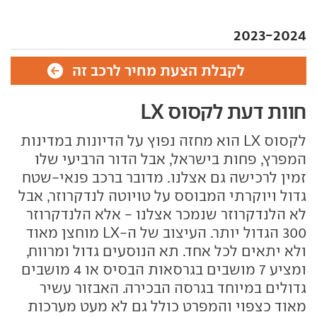
2023-2024
לקבלת הצעת מחיר לרכב זה
חוות דעת לקסוס LX
לקסוס LX הוא מחזה נפוץ על הדיונות במדינות
המפרץ, פחות בישראל, אבל הדור הרביעי שלו
זמין לרכישה גם אצלנו. מדובר ברכב פנאי-שטח
גדול ויוקרתי המבוסס על טויוטה לנדקרוזר, אבל
לא הלנדקרוזר שנמכר אצלנו - אלא הלנדקרוזר
300 הגדול יותר. העיצוב של ה-LX מוחצן מאוד
ולא יתאים לכל אחד. תא הנוסעים גדול ומרווח,
ומציע 7 מושבים בגרסאות הבסיס או 4 מושבים
גדולים במיוחד בגרסה הבכירה. האבזור עשיר
מאוד כצפוי והמפרט כולל גם לא מעט מערכות