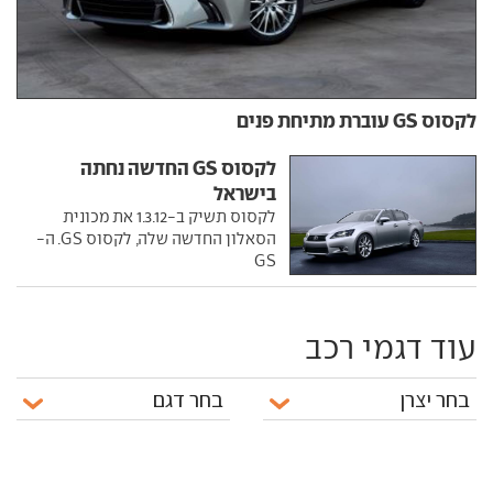
לקסוס GS עוברת מתיחת פנים
לקסוס GS החדשה נחתה
בישראל
לקסוס תשיק ב-1.3.12 את מכונית
הסאלון החדשה שלה, לקסוס GS. ה-
GS
עוד דגמי רכב