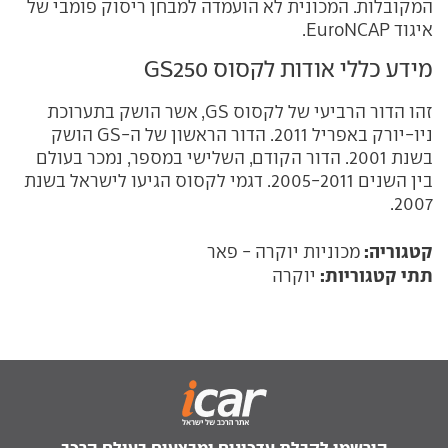
המקובלות. המכונית לא הועמדה למבחן ריסוק פומבי של
איגוד EuroNCAP.
מידע כללי אודות לקסוס GS250
זהו הדור הרביעי של לקסוס GS, אשר הושק בתערוכת
ניו-יורק באפריל 2011. הדור הראשון של ה-GS הושק
בשנת 2001. הדור הקודם, השלישי במספר, נמכר בעולם
בין השנים 2005-2011. דגמי לקסוס הגיעו לישראל בשנת
2007.
קטגוריה:
מכוניות יוקרה - פאר
תתי קטגוריות:
יוקרה
הירשמו לקבלת עדכונים ומבצעים בעולם הרכב