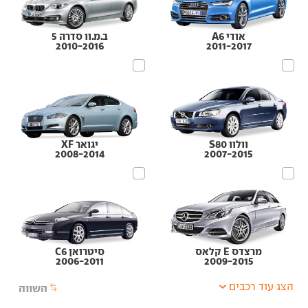
אודי A6
ב.מ.וו סדרה 5
2010-2016
2011-2017
וולוו S80
יגואר XF
2008-2014
2007-2015
מרצדס E קלאס
סיטרואן C6
2006-2011
2009-2015
הצג עוד רכבים
השווה