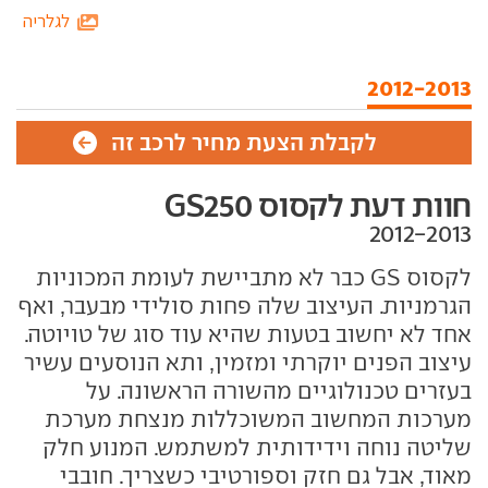
לגלריה
2012-2013
לקבלת הצעת מחיר לרכב זה
חוות דעת לקסוס GS250
לקסוס
GS
כבר לא מתביישת לעומת המכוניות
הגרמניות. העיצוב שלה פחות סולידי מבעבר, ואף
אחד לא יחשוב בטעות שהיא עוד סוג של טויוטה.
עיצוב הפנים יוקרתי ומזמין, ותא הנוסעים עשיר
בעזרים טכנולוגיים מהשורה הראשונה. על
מערכות המחשוב המשוכללות מנצחת מערכת
שליטה נוחה וידידותית למשתמש. המנוע חלק
מאוד, אבל גם חזק וספורטיבי כשצריך. חובבי