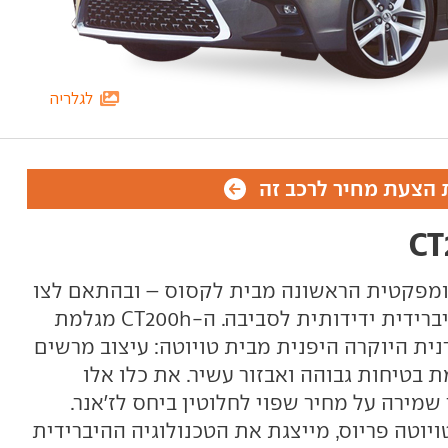
לגלריה
הצעת מחיר לרכב זה
מפקטית הראשונה מבית לקסוס – ובהתאם לצו
ברידית ידידותית לסביבה. ה-
CT200h
מגלמת
נית היוקרה היפנית מבית טויוטה: עיצוב מרשים
ת בטיחות גבוהה ואבזור עשיר. את כלו אלו
ירה על מחיר שפוי לחלוטין ביחס לז'אנר.
וטה פריוס, מייצגת את הטכנולוגיה ההיברידית