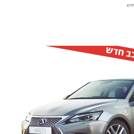
כב חדש