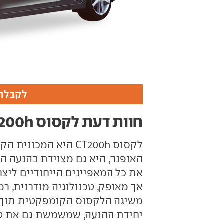
לקבלת 
חוות דעת לקסוס CT200h
לקסוס
CT200h
היא המכונית הקו
האופנה, היא גם מצוידת בהנעה הי
את כל המאפיינים הייחודיים ליצר
אך מאופק, טכנולוגיה מודרנית, רמ
משיגה הלקסוס הקומפקטית תוך שמ
יחידת ההנעה, שמשמשת גם את טוי