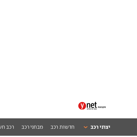
יצרני רכב
חדשות רכב
מבחני רכב
רכב חש