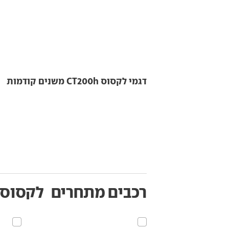
דגמי לקסוס CT200h משנים קודמות
רכבים מתחרים
לקסוס CT200h