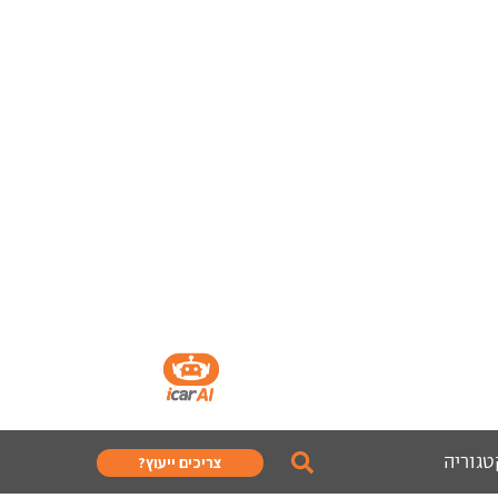
טגוריה
צריכים ייעוץ?