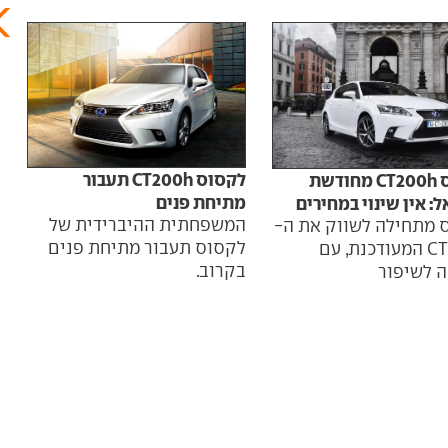
לקסוס CT200h תעבור
לקסוס CT200h מחודשת
מתיחת פנים
: אין שינוי במחירים
המשפחתית ההיברידית של
 מתחילה לשווק את ה-
לקסוס תעבור מתיחת פנים
CT200h המעודכנת, עם
בקרוב.
 לשיפור