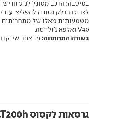
במיטבה: הרכב מסוגל לנוע חרישי
לצריכת דלק נמוכה להפליא. עם ז
משמעותית מאלו של מתחרותיה הפ
V40
ואלפא ג'ולייטה.
בשורה התחתונה:
מי אמר שיוקרה
גרסאות לקסוס CT200h