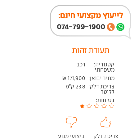
לייעוץ מקצועי חינם:
074-799-1900
תעודת זהות
קטגוריה:
רכב
משפחתי
מחיר יבואן:
171,900 ₪
צריכת דלק:
23.8 ק"מ
לליטר
בטיחות:
צריכת דלק
ביצועי מנוע