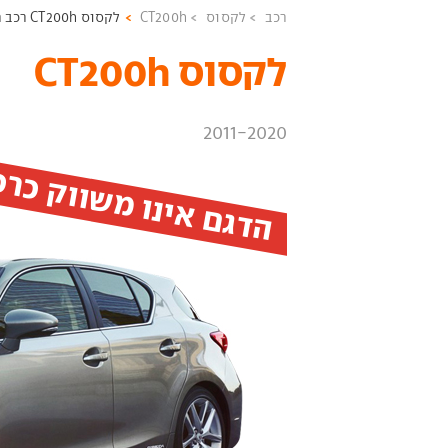
רכב
לקסוס
CT200h
לקסוס CT200h רכב חדש
לקסוס CT200h ‏
2011-2020
הדגם אינו משווק כר