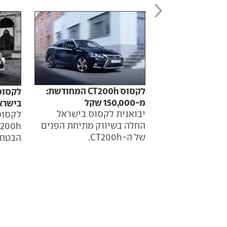
לקסוס CT200h המחודשת:
מ-150,000 שקל
בישראל
יבואנית לקסוס בישראל
לקסוס
החלה בשיווק מתיחת הפנים
של ה-CT200h.
הבטחה