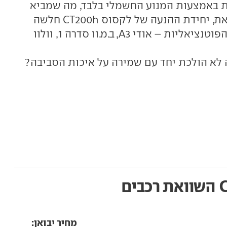
ת באמצעות המנוע החשמלי בלבד, מה שמביא
את, יחידת ההנעה של לקסוס
CT200h
חלשה
וטנציאליות – אודי
A3
, ב.מ.וו סדרה 1, וולוו
 לא הולכת יחד עם שמירה על איכות הסביבה?
השוואת רכבים
מחיר יבואן: