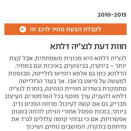
2010-2015
לקבלת הצעת מחיר לרכב זה
חוות דעת לנצ'יה דלתא
לנצ'יה דלתא היא מכונית משפחתית, אבל קצת
יותר – ביוקרה, בביצועים, באיכות וגם במחיר.
הדלתא, כמו גם אלפא רומיאו ג'ולייטה, מבוססת
למעשה על
פיאט בראבו
. אך בעוד הג'ולייטה
מתמקדת בשדרוג חוויית הנהיגה, בוחרת לנצ'יה
דלתא להעניק ערך מוסף בכל הפרמטרים. העיצוב
מבריק, גם אם קשה לעיכול. מרווח הפנים נדיב
ביותר, בזכות ספסל אחורי הניתן להזזה במגוון
אפשרויות, אם כי גבוהי קומה עלולים לגרד את
פדחתם בתקרה. המושבים נוחים, ושיכוך