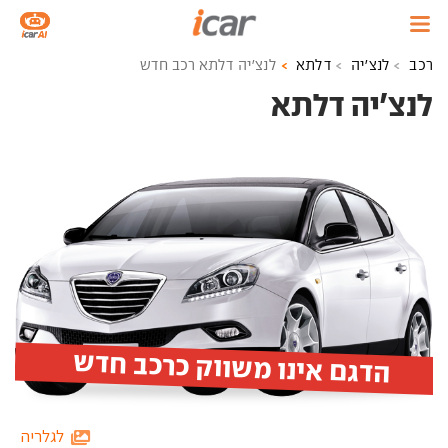
רכב
לנצ'יה
דלתא
לנצ'יה דלתא רכב חדש
לנצ'יה דלתא ‏
הדגם אינו משווק כרכב חדש
לגלריה