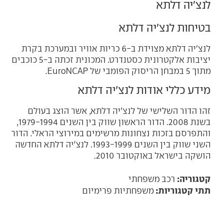
לנצ'יה דלתא
בטיחות לנצ'יה דלתא
לנצ'יה דלתא מצוידת ב-6 כריות אוויר ובמערכת בקרת
יציבות אלקטרונית כסטנדרט. המכונית זכתה ב-5 כוכבים
מתוך 5 במבחן הריסוק הפומבי של EuroNCAP.
מידע כללי אודות לנצ'יה דלתא
זהו הדור השלישי של לנצ'יה דלתא, אשר הוצג בעולם
בשנת 2008. הדור הראשון שווק בין השנים 1979-1994,
והתפרסם בזכות נצחונות מרשימים במירוצי הראלי. הדור
השני שווק בין השנים 1993-1999. לנצ'יה דלתא החדשה
הושקה בישראל באוקטובר 2010.
קטגוריה:
רכב משפחתי
תתי קטגוריות:
משפחתיות פרימיום