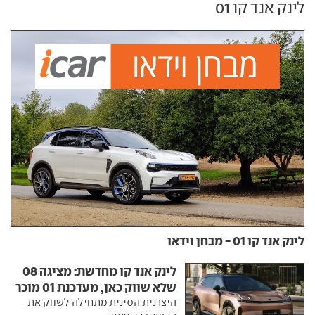
לינק אנד קו 01
לינק אנד קו 01 - מבחן וידאו
לינק אנד קו מחדשת: מציגה 08
שלא שווק כאן, מעדכנת 01 מוכר
היצרנית הסינית מתחילה לשווק את