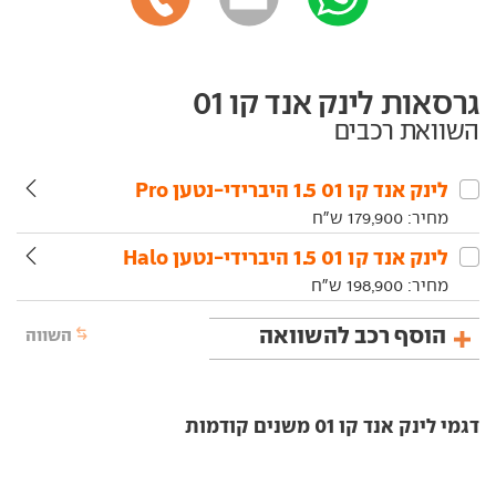
גרסאות לינק אנד קו 01
השוואת רכבים
לינק אנד קו‏ 01‏ 1.5 היברידי-נטען Pro
מחיר:
179,900
ש"ח
לינק אנד קו‏ 01‏ 1.5 היברידי-נטען Halo
מחיר:
198,900
ש"ח
הוסף רכב להשוואה
השווה
דגמי לינק אנד קו 01 משנים קודמות