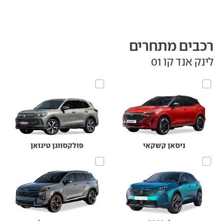
רכבים מתחרים
לינק אנד קו 01
ניסאן קשקאי
פולקסווגן טיגואן