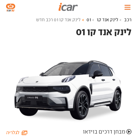
רכב
לינק אנד קו
01
לינק אנד קו 01 רכב חדש
לינק אנד קו 01 ‏
מבחן דרכים בוידאו
לגלריה