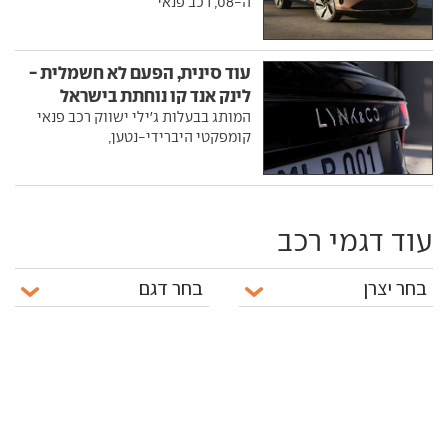
ה-08, רכב פנאי
עוד סינית, הפעם לא חשמלית -
לינק אנד קו נוחתת בישראל
המותג בבעלות ג'ילי ישווק רכב פנאי
קומפקטי היברידי-נטען,
עוד דגמי רכב