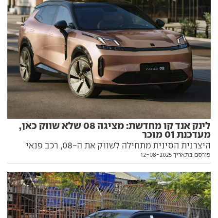
לינק אנד קו מחדשת: מציגה 08 שלא שווק כאן,
מעדכנת 01 מוכר
היצרנית הסינית מתחילה לשווק את ה-08, רכב פנאי
פורסם בתאריך 12-08-2025
היברידי-נטען עם טווח חשמלי מרשים במיוחד. וגם 01
מעודכן, אחרי מתיחת פנים ועם תג-מחיר אטרקטיבי
מבעבר. כל הפרטים בפנים