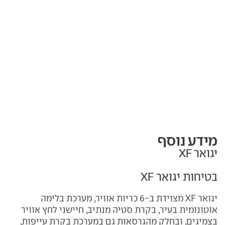
מידע נוסף
יגואר XF
בטיחות יגואר XF
יגואר XF מצוידת ב-6 כריות אוויר, מערכת בלימה
אוטונומית בעיר, בקרת סטיה מנתיב, חיישני לחץ אוויר
בצמיגים, ובחלק מהגרסאות גם במערכת בקרת עייפות,