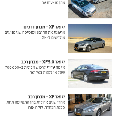
מהן מוצעות עם
יגואר XF - מבחן דרכים
מרעננת את ההיצע, ומוסיפה שני מנועים
מוגדשים ל-XF
יגואר XF 5.0 - מבחן רכב
אז מה עדיף, לרכוש מכונית ב-700,000
שקל או לקנות במקומה
יגואר XF - מבחן רכב
אחרי שנים ארוכות בהן התקיימה תחת
סכנת הכחדה, לוקח אורן