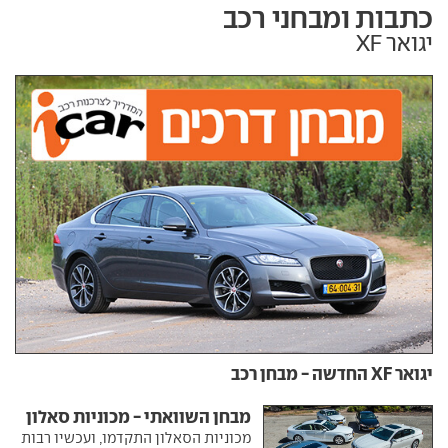
כתבות ומבחני רכב
יגואר XF
יגואר XF החדשה - מבחן רכב
מבחן השוואתי - מכוניות סאלון
מכוניות הסאלון התקדמו, ועכשיו רבות