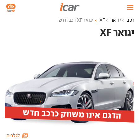
רכב
יגואר
XF
יגואר XF רכב חדש
יגואר XF ‏
הדגם אינו משווק כרכב חדש
לגלריה