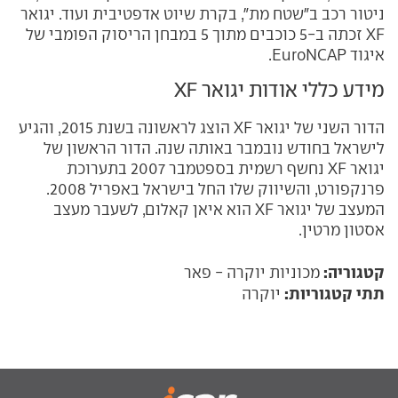
ניטור רכב ב"שטח מת", בקרת שיוט אדפטיבית ועוד. יגואר
XF זכתה ב-5 כוכבים מתוך 5 במבחן הריסוק הפומבי של
איגוד EuroNCAP.
מידע כללי אודות יגואר XF
הדור השני של יגואר XF הוצג לראשונה בשנת 2015, והגיע
לישראל בחודש נובמבר באותה שנה. הדור הראשון של
יגואר XF נחשף רשמית בספטמבר 2007 בתערוכת
פרנקפורט, והשיווק שלו החל בישראל באפריל 2008.
המעצב של יגואר XF הוא איאן קאלום, לשעבר מעצב
אסטון מרטין.
קטגוריה:
מכוניות יוקרה - פאר
תתי קטגוריות:
יוקרה