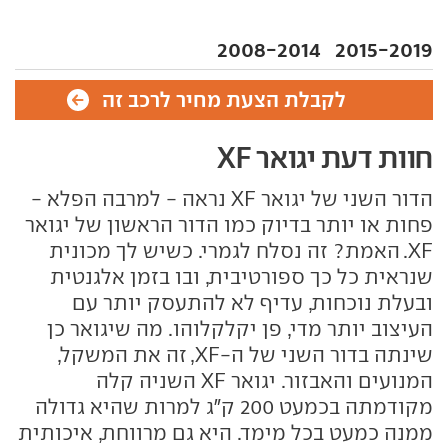
2008-2014
2015-2019
לקבלת הצעת מחיר לרכב זה
חוות דעת יגואר XF
הדור השני של יגואר XF נראה - למרבה הפלא -
פחות או יותר בדיוק כמו הדור הראשון של יגואר
XF. האמת? זה נסלח לגמרי. כשיש לך מכונית
שנראית כל כך ספורטיבית, ובו בזמן אלגנטית
ובעלת נוכחות, עדיף לא להתעסק יותר עם
העיצוב יותר מדי, פן יקלקלוהו. מה שיגואר כן
שינתה בדור השני של ה-XF, זה את המשקל,
המנועים והאבזור. יגואר XF השניה קלה
מקודמתה בכמעט 200 ק"ג למרות שהיא גדולה
ממנה כמעט בכל מימד. היא גם מרווחת, איכותית