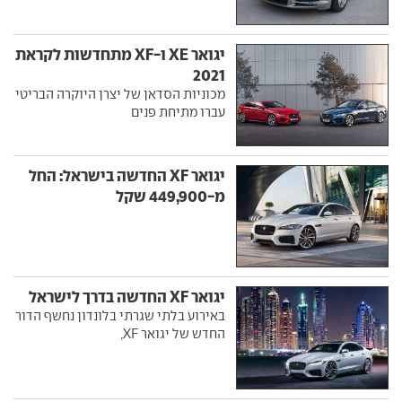
יגואר XE ו-XF מתחדשות לקראת
2021
מכוניות הסדאן של יצרן היוקרה הבריטי
עברו מתיחת פנים
יגואר XF החדשה בישראל: החל
מ-449,900 שקל
יגואר XF החדשה בדרך לישראל
באירוע בלתי שגרתי בלונדון נחשף הדור
החדש של יגואר XF,