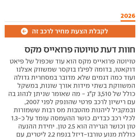
2026
לקבלת הצעת מחיר לרכב זה
חוות דעת טויוטה פרואייס מקס
טויוטה פרואייס מקס הוא עוד שכפול של פיאט
דוקאטו, בדומה לפיג'ו בוקסר שמשווק אצלנו
ועוד כמה דגמים שלא. מדובר במסחרית גדולה
המשווקת בשתי מידות אורך שונות, במשקל
כולל של 3,510 ק"ג - מה שאומר שניתן לנהוג בה
עם רישיון לרכב פרטי שהונפק לפני 2007,
ובמקביל ליהנות מהטבות מס רבות ששמורות
לכלי רכב כבדים. כושר ההעמסה עומד על כ-1.3
טון וכושר הגרירה הוא 2.5 טון. יחידת ההנעה
כוללת מנוע טורבו-דיזל בנפח 2.2 ליטרים, עם