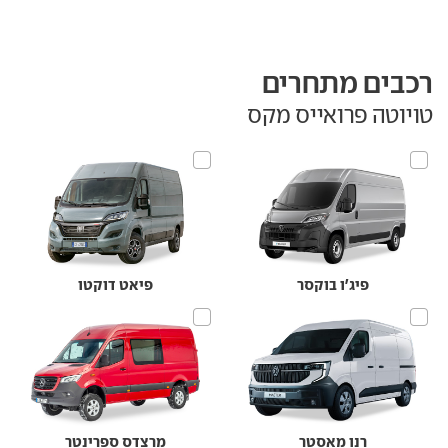
רכבים מתחרים
טויוטה פרואייס מקס
פיג'ו בוקסר
פיאט דוקטו
רנו מאסטר
מרצדס ספרינטר