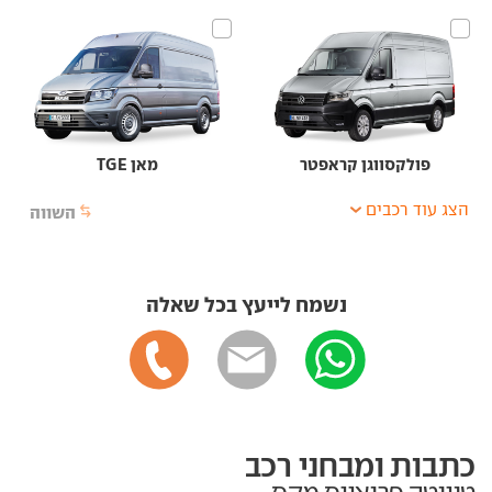
פולקסווגן קראפטר
מאן TGE
הצג עוד רכבים
השווה
נשמח לייעץ בכל שאלה
כתבות ומבחני רכב