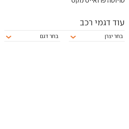
טויוטה פרואייס מקס
עוד דגמי רכב