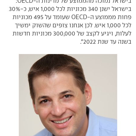
בישראל נמוכה מהממוצע של מדינות ה-OECD:
בישראל ישנן 340 מכוניות לכל 1,000 איש, כ-30%
פחות מממוצע ה-OECD שעומד על 495 מכוניות
לכל 1,000 איש. לכן אנחנו צופים שהשוק ימשיך
לעלות, ויגיע לקצב של 300,000 מכוניות חדשות
בשנה עד שנת 2022".