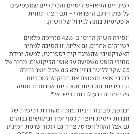
לשינויים הגיאו-פוליטיים והכלכליים שמשפיעים
על שוק הרכב הישראלי - וגם הציג תחזית
אופטימית בנוגע לגידול של השוק.
"נפילת השוק הרוסי ב-42% מזרימה מלאים
לשווקים אחרים, גם אלינו. זו הסיבה למחיר
האטרקטיבי שהשיגה קיה לספורטז', למשל. ירידת
מחירי הנפט משפיעה על אופי הביקושים: מחיר של
6.5 שקל לליטר בנזין ולא 8.5 שקל, יוצר נהירה
לרכבי פנאי ומצמצם את הביקוש למכוניות
היברידיות ומכוניות חסכוניות אחרות זו מגמה
שקיימת גם בעולם וגם בישראל".
"בנוסף, סביבת ריבית נמוכה מעודדת רכישות של
חברות ליסינג ויוצרת כסף זמין וביקושים גבוהים
גם אצל הקהל הפרטי. צריך גם לזכור שרמת המינוע