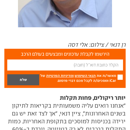
רן דנאי / צילום: אלי דסה
הירשמו לקבלת עדכונים ומבצעים בעולם הרכב
מאשר/ת את
תנאי השימוש
ומדיניות הפרטיות
של
iCar ומסכים/ה לקבל מכם דברי פרסום.
יותר ריקולים, פחות תקלות
"אנחנו רואים עליה משמעותית בקריאות לתיקון
בשנים האחרונות", ציין דנאי, "אך לצד זאת יש גם
ירידה בכניסות למוסכים בתקופת האחריות. כמות
התקלות ברכבים, לא רק בטויוטה, יורדת ב-60%