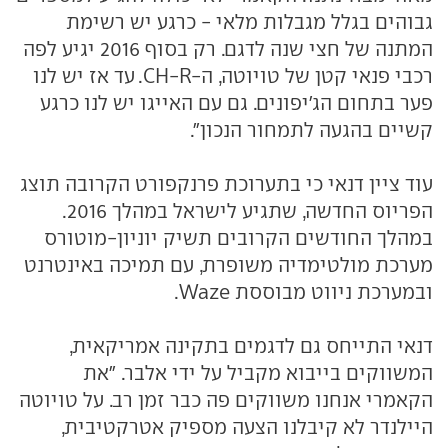
גבוהים בגלל מגבלות מלאי - כרגע יש רשימת
המתנה של חצי שנה לדגם. רק בסוף 2016 יגיע לפה
רכבי פנאי קטן של טויוטה, ה-CH-R. עד אז יש לנו
פער בתחום הג'יפונים. גם עם האייגו יש לנו כרגע
קשיים בהגעה לתמחור הנכון".
עוד ציין דנאי כי בתערוכת פרנקפורט הקרובה תוצג
הפריוס החדשה, שתגיע לישראל במהלך 2016.
במהלך החודשים הקרובים תשיק יוניון-מוטורס
מערכת מולטימדיה משופרת, עם תמיכה באינטרנט
ובמערכת ניווט מבוססת Waze.
דנאי התייחס גם לדגמים בתקינה אמריקאית,
המשווקים בייבוא מקביל על ידי אלבר. "את
הקאמרי אנחנו משווקים פה כבר זמן רב. על טויוטה
היילנדר לא קיבלנו הצעה מספיק אטרקטיבית,