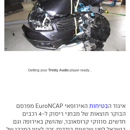
Getting your
Trinity Audio
player ready...
איגוד ה
בטיחות
האירופאי EuroNCAP מפרסם
הבוקר תוצאות של מבחני ריסוק ל-4 רכבים
חדשים. סוזוקי קרוסאובר, שהושק באירופה וגם
בישראל לפני שבועות בודדים, זכה לציון המרבי של