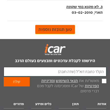
3. לא מקנא במי שקונה
הארי, 03-02-2010
טען תגובות נוספות
הירשמו לקבלת עדכונים ומבצעים בעולם הרכב
מאשר/ת את
תנאי השימוש
ומדיניות
הפרטיות
של iCar ומסכים/ה לקבל מכם
דברי פרסום.
אודות
תוכן
כלים ומידע
מדורים