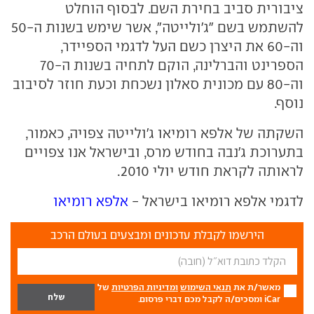
ציבורית סביב בחירת השם. לבסוף הוחלט
להשתמש בשם "ג'ולייטה", אשר שימש בשנות ה-50
וה-60 את היצרן כשם העל לדגמי הספיידר,
הספרינט והברלינה, הוקם לתחיה בשנות ה-70
וה-80 עם מכונית סאלון נשכחת וכעת חוזר לסיבוב
נוסף.
השקתה של אלפא רומיאו ג'ולייטה צפויה, כאמור,
בתערוכת ג'נבה בחודש מרס, ובישראל אנו צפויים
לראותה לקראת חודש יולי 2010.
לדגמי אלפא רומיאו בישראל -
אלפא רומיאו
הירשמו לקבלת עדכונים ומבצעים בעולם הרכב
מאשר/ת את
תנאי השימוש
ומדיניות הפרטיות
של
iCar ומסכים/ה לקבל מכם דברי פרסום.