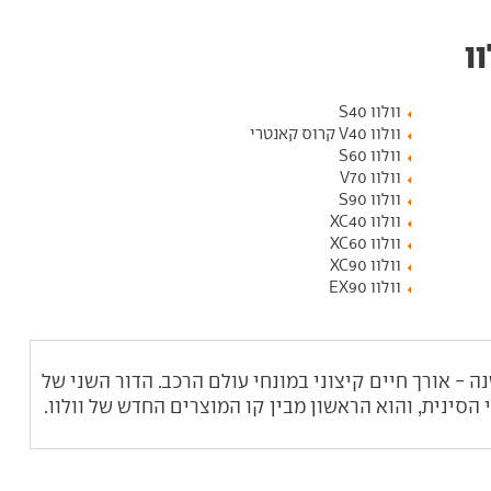
ו
וולוו S40
וולוו V40 קרוס קאנטרי
וולוו S60
וולוו V70
וולוו S90
וולוו XC40
וולוו XC60
וולוו XC90
וולוו EX90
ו XC90 בדור הראשון חי כמעט 14 שנה - אורך חיים קיצוני במונחי עולם הרכב. הדור השני של