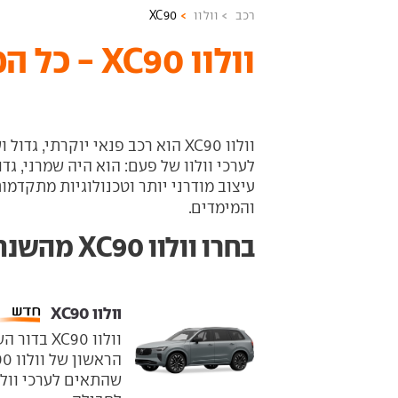
רכב
וולוו
XC90
וולוו XC90 - כל המידע והדגמים
וולוו XC90 הוא רכב פנאי יוקרתי, 
עיצוב מודרני יותר וטכנולוגיות מתקדמו
והמימדים.
בחרו וולוו XC90 מהשנתון הרצוי
וולוו XC90 ‏
וולוו C90