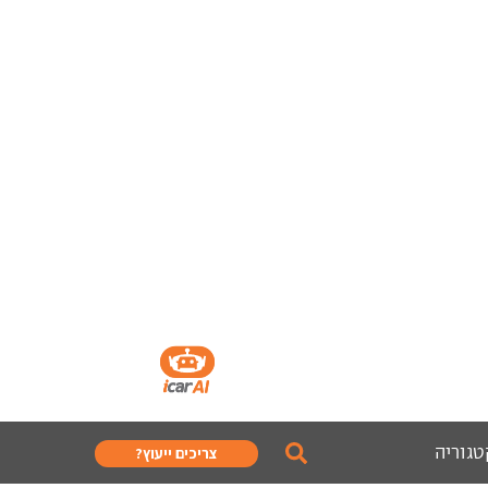
טגוריה
צריכים ייעוץ?