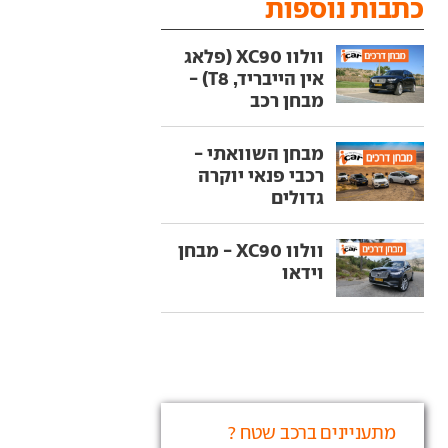
כתבות נוספות
וולוו XC90 (פלאג
אין הייבריד, T8) -
מבחן רכב
מבחן השוואתי -
רכבי פנאי יוקרה
גדולים
וולוו XC90 - מבחן
וידאו
מתעניינים ברכב שטח ?