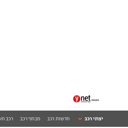
יצרני רכב
חדשות רכב
מבחני רכב
רכב חש