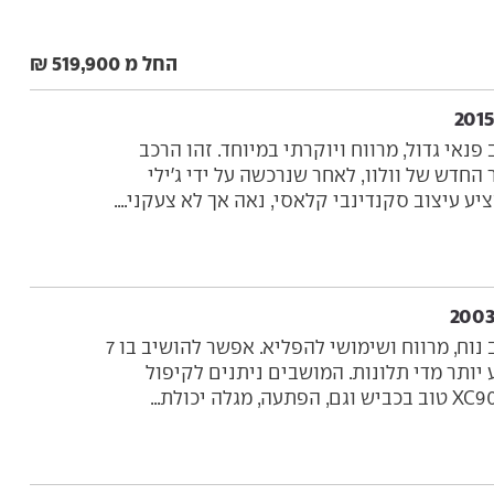
החל מ 519,900 ₪
 הוא רכב פנאי גדול, מרווח ויוקרתי במיוחד. זהו הרכב
החדש של וולוו, לאחר שנרכשה על ידי ג'ילי
וולוו XC90 הוא רכב נוח, מרווח ושימושי להפליא. אפשר להושיב בו 7
 יותר מדי תלונות. המושבים ניתנים לקיפול