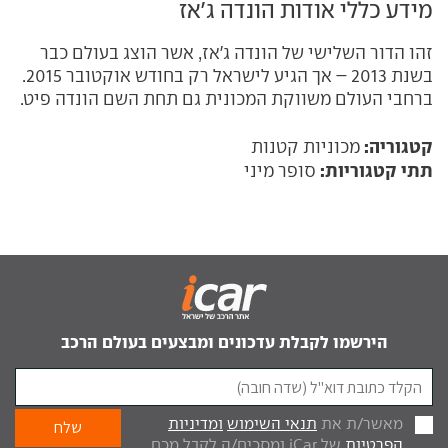
מידע כללי אודות הונדה ג'אז
זהו הדור השלישי של הונדה ג'אז, אשר הוצג בעולם כבר
בשנת 2013 – אך הגיע לישראל רק בחודש אוקטובר 2015.
ברחבי העולם משווקת המכונית גם תחת השם הונדה פיט.
קטגוריה:
מכוניות קטנות
תתי קטגוריות:
סופר מיני
הירשמו לקבלת עדכונים ומבצעים בעולם הרכב
מאשר/ת את
תנאי השימוש
ומדיניות
הפרטיות
של iCar ומסכים/ה לקבל מכם