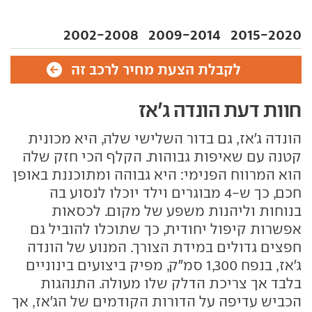
2002-2008
2009-2014
2015-2020
לקבלת הצעת מחיר לרכב זה
חוות דעת הונדה ג'אז
הונדה ג'אז, גם בדור השלישי שלה, היא מכונית
קטנה עם שאיפות גבוהות. הקלף הכי חזק שלה
הוא המרווח הפנימי: היא גבוהה ומתוכננת באופן
חכם, כך ש-4 מבוגרים וילד יוכלו לנסוע בה
בנוחות וליהנות משפע של מקום. לכסאות
אפשרות קיפול יחודית, כך שתוכלו להוביל גם
חפצים גדולים במידת הצורך. המנוע של הונדה
ג'אז, בנפח 1,300 סמ"ק, מפיק ביצועים בינוניים
בלבד אך צריכת הדלק שלו מעולה. התנהגות
הכביש עדיפה על הדורות הקודמים של הג'אז, אך