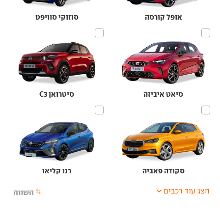
אופל קורסה
סוזוקי סוויפט
סיאט איביזה
סיטרואן C3
סקודה פאביה
רנו קליאו
הצג עוד רכבים
השווה