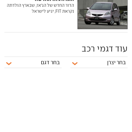
הדור החדש של הג'אז, שבארץ הולדתה
נקראת FIT, יגיע לישראל
עוד דגמי רכב