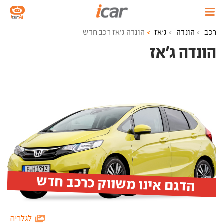
רכב
הונדה
ג'אז
הונדה ג'אז רכב חדש
הונדה ג'אז ‏
הדגם אינו משווק כרכב חדש
לגלריה