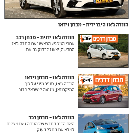
הונדה ג'אז היברידית - מבחן וידאו
הונדה ג'אז ידנית - מבחן רכב
אחרי המפגש הראשון עם הונדה ג'אז
החדשה, יצאנו לבדוק גם את
הונדה ג'אז - מבחן וידאו
הונדה ג'אז, סופר מיני על סף
המיקרוואן, מגיעה לישראל בדור
הונדה ג'אז - מבחן רכב
האם הדור החדש של הונדה ג'אז מצליח
למלא את החלל הענק