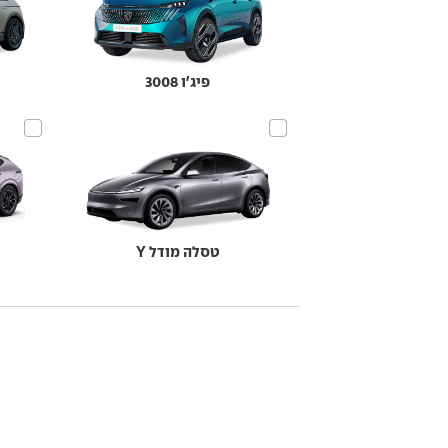
פיג'ו 3008
טסלה מודל Y