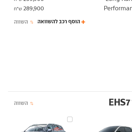
289,900
ש"ח
הוסף רכב להשוואה
השווה
השווה