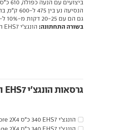
הנסיעה נע 
גם הם עם 20-25 דקות מ-10% ל-80% בעמדה מתאימה.
בשורה התחתונה:
הונגצ'י EHS7 היא חשמלית מרשימה, מאובזרת ושימושית.
גרסאות הונגצ'י EHS7
ה
הונגצ'י‏ EHS7‏ 340 כ"ס Core 2X4
הונגצ'י‏ EHS7‏ 340 כ"ס Long Range 2X4