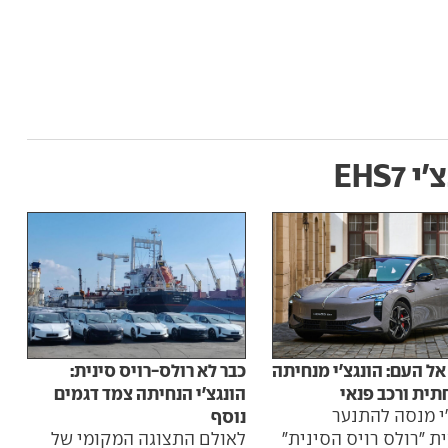
 EHS7
אל העם: הונגצ'י מנחיתה
כבר לא רולס-רויס סינית:
ית ורכב פנאי
הונגצ'י הנחיתה צמד דגמים
י מנסה להתנער
נוסף
 "רולס רויס הסינית"
לאולם התצוגה המקומי של