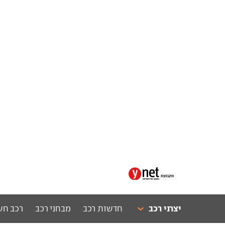
יצרני רכב
חדשות רכב
מבחני רכב
רכב חש