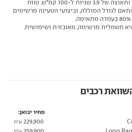
ביצועים עם הנעה כפולה, 610 כ"ס ותאוצה של 3.9 שניות ל-100 קמ"ש. טווח
בין 475 ל-600 ק"מ, בהתאם לגודל הסוללה, וביצועי הטעינה מרשימים
שוואת רכבים
מחיר יבואן:
229,900
ש"ח
259,900
ש"ח