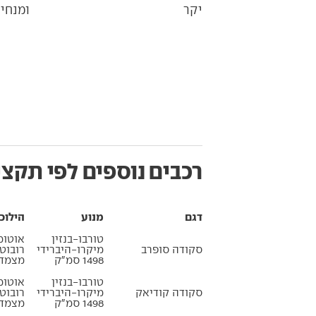
ומנחי
יקר
רכבים נוספים לפי תקצי
דגם
מנוע
הילוכ
טורבו-בנזין
אוטומ
סקודה סופרב
מיקרו-היברידי
רובוט
1498 סמ״ק
מצמדי
טורבו-בנזין
אוטומ
סקודה קודיאק
מיקרו-היברידי
רובוט
1498 סמ״ק
מצמדי