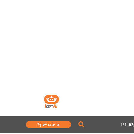
טגוריה
צריכים ייעוץ?