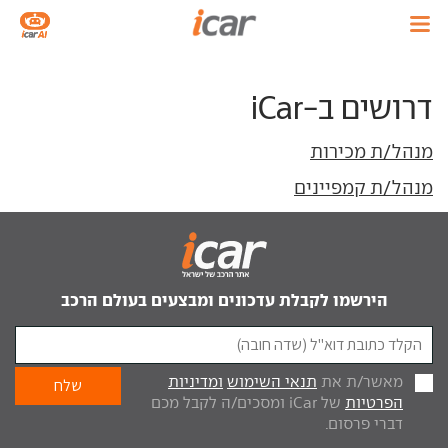
דרושים ב-iCar
מנהל/ת מכירות
מנהל/ת קמפיינים
הירשמו לקבלת עדכונים ומבצעים בעולם הרכב
מאשר/ת את
תנאי השימוש
ומדיניות
הפרטיות
של iCar ומסכים/ה לקבל מכם
דברי פרסום.