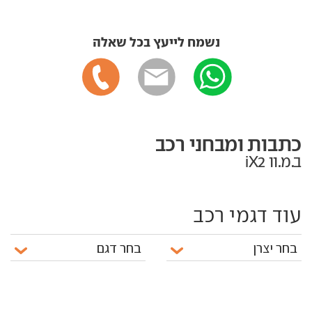
נשמח לייעץ בכל שאלה
כתבות ומבחני רכב
ב.מ.וו iX2
עוד דגמי רכב