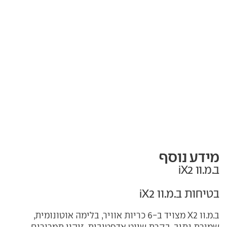
מידע נוסף
ב.מ.וו iX2
בטיחות ב.מ.וו iX2
ב.מ.וו X2 מצויד ב-6 כריות אוויר, בלימה אוטונומית,