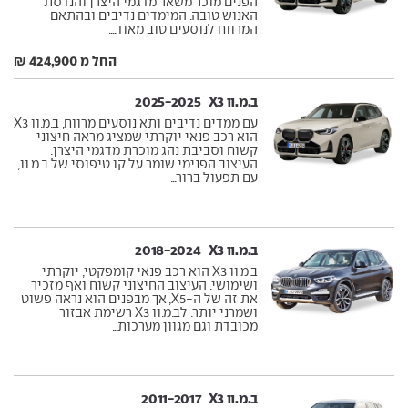
הפנים מוכר משאר מדגמי היצרן והנדסת
האנוש טובה. המימדים נדיבים ובהתאם
המרווח לנוסעים טוב מאוד....
החל מ 424,900 ₪
ב.מ.וו X3 ‏ 2025-2025
עם ממדים נדיבים ותא נוסעים מרווח, ב.מ.וו X3
הוא רכב פנאי יוקרתי שמציג מראה חיצוני
קשוח וסביבת נהג מוכרת מדגמי היצרן.
העיצוב הפנימי שומר על קו טיפוסי של ב.מ.וו,
עם תפעול ברור...
ב.מ.וו X3 ‏ 2018-2024
ב.מ.וו X3 הוא רכב פנאי קומפקטי, יוקרתי
ושימושי. העיצוב החיצוני קשוח ואף מזכיר
את זה של ה-X5, אך מבפנים הוא נראה פשוט
ושמרני יותר. לב.מ.וו X3 רשימת אבזור
מכובדת וגם מגוון מערכות...
ב.מ.וו X3 ‏ 2011-2017