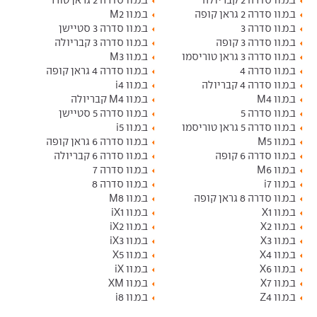
ב.מ.וו סדרה 2 גראן קופה
ב.מ.וו M2
ב.מ.וו סדרה 3
ב.מ.וו סדרה 3 סטיישן
ב.מ.וו סדרה 3 קופה
ב.מ.וו סדרה 3 קבריולה
ב.מ.וו סדרה 3 גראן טוריסמו
ב.מ.וו M3
ב.מ.וו סדרה 4
ב.מ.וו סדרה 4 גראן קופה
ב.מ.וו סדרה 4 קבריולה
ב.מ.וו i4
ב.מ.וו M4
ב.מ.וו M4 קבריולה
ב.מ.וו סדרה 5
ב.מ.וו סדרה 5 סטיישן
ב.מ.וו סדרה 5 גראן טוריסמו
ב.מ.וו i5
ב.מ.וו M5
ב.מ.וו סדרה 6 גראן קופה
ב.מ.וו סדרה 6 קופה
ב.מ.וו סדרה 6 קבריולה
ב.מ.וו M6
ב.מ.וו סדרה 7
ב.מ.וו i7
ב.מ.וו סדרה 8
ב.מ.וו סדרה 8 גראן קופה
ב.מ.וו M8
ב.מ.וו X1
ב.מ.וו iX1
ב.מ.וו X2
ב.מ.וו iX2
ב.מ.וו X3
ב.מ.וו iX3
ב.מ.וו X4
ב.מ.וו X5
ב.מ.וו X6
ב.מ.וו iX
ב.מ.וו X7
ב.מ.וו XM
ב.מ.וו Z4
ב.מ.וו i8