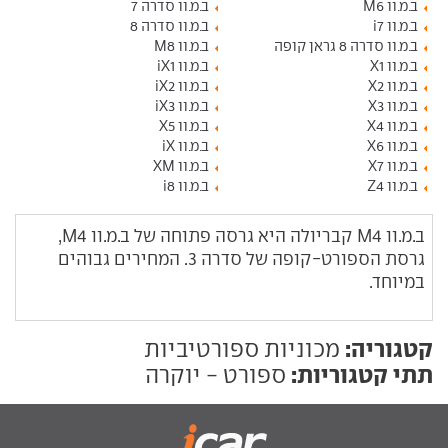
ב.מ.וו M6
ב.מ.וו סדרה 7
ב.מ.וו i7
ב.מ.וו סדרה 8
ב.מ.וו סדרה 8 גראן קופה
ב.מ.וו M8
ב.מ.וו X1
ב.מ.וו iX1
ב.מ.וו X2
ב.מ.וו iX2
ב.מ.וו X3
ב.מ.וו iX3
ב.מ.וו X4
ב.מ.וו X5
ב.מ.וו X6
ב.מ.וו iX
ב.מ.וו X7
ב.מ.וו XM
ב.מ.וו Z4
ב.מ.וו i8
ב.מ.וו M4 קבריולה היא גרסה פתוחה של ב.מ.וו M4,
גרסת הספורט-קופה של סדרה 3. המחירים גבוהים
במיוחד.
קטגוריה:
מכוניות ספורטיביות
תתי קטגוריות:
ספורט - יוקרה