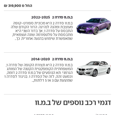
החל מ 319,900 ₪
ב.מ.וו סדרה 2 ‏ 2022-2025
ב.מ.וו סדרה 2 היא מכונית ספורט-קופה
מעוצבת ומהנה לנהיגה. הדור הקודם שלה
התבסס על סדרה 1, אך בדור השני היא
מתבססת על פלטפורמה שונה ועצמאית,
שמאפשרת שימוש בהנעה אחורית. כך...
ב.מ.וו סדרה 2 ‏ 2014-2020
ב.מ.וו סדרה 2 היא תצורת הקופה של סדרה 1,
המשפחתית הקומפקטית הקטנה של המותג
הגרמני. תא הנוסעים של ב.מ.וו סדרה 2 דומה,
וכמעט זהה, לזה של הסדרה 1. בניגוד לסדרה 1
שמוצעת עם 3 או 5 דלתות,...
דגמי רכב נוספים של ב.מ.וו