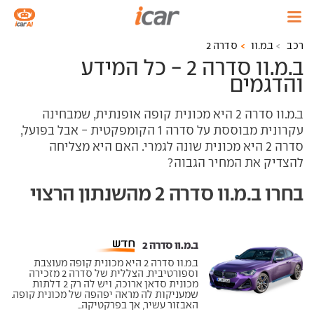
רכב
ב.מ.וו
סדרה 2
ב.מ.וו סדרה 2 - כל המידע
והדגמים
ב.מ.וו סדרה 2 היא מכונית קופה אופנתית, שמבחינה
עקרונית מבוססת על סדרה 1 הקומפקטית - אבל בפועל,
סדרה 2 היא מכונית שונה לגמרי. האם היא מצליחה
להצדיק את המחיר הגבוה?
בחרו ב.מ.וו סדרה 2 מהשנתון הרצוי
ב.מ.וו סדרה 2 ‏
ב.מ.וו סדרה 2 היא מכונית קופה מעוצבת
וספורטיבית. הצללית של סדרה 2 מזכירה
מכונית סדאן ארוכה, ויש לה רק 2 דלתות
שמעניקות לה מראה יפהפה של מכונית קופה.
האבזור עשיר, אך בפרקטיקה...