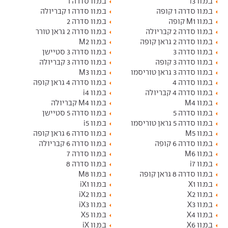
ב.מ.וו i3
ב.מ.וו סדרה 1
ב.מ.וו סדרה 1 קופה
ב.מ.וו סדרה 1 קבריולה
ב.מ.וו M1 קופה
ב.מ.וו סדרה 2
ב.מ.וו סדרה 2 קבריולה
ב.מ.וו סדרה 2 גראן טורר
ב.מ.וו סדרה 2 גראן קופה
ב.מ.וו M2
ב.מ.וו סדרה 3
ב.מ.וו סדרה 3 סטיישן
ב.מ.וו סדרה 3 קופה
ב.מ.וו סדרה 3 קבריולה
ב.מ.וו סדרה 3 גראן טוריסמו
ב.מ.וו M3
ב.מ.וו סדרה 4
ב.מ.וו סדרה 4 גראן קופה
ב.מ.וו סדרה 4 קבריולה
ב.מ.וו i4
ב.מ.וו M4
ב.מ.וו M4 קבריולה
ב.מ.וו סדרה 5
ב.מ.וו סדרה 5 סטיישן
ב.מ.וו סדרה 5 גראן טוריסמו
ב.מ.וו i5
ב.מ.וו M5
ב.מ.וו סדרה 6 גראן קופה
ב.מ.וו סדרה 6 קופה
ב.מ.וו סדרה 6 קבריולה
ב.מ.וו M6
ב.מ.וו סדרה 7
ב.מ.וו i7
ב.מ.וו סדרה 8
ב.מ.וו סדרה 8 גראן קופה
ב.מ.וו M8
ב.מ.וו X1
ב.מ.וו iX1
ב.מ.וו X2
ב.מ.וו iX2
ב.מ.וו X3
ב.מ.וו iX3
ב.מ.וו X4
ב.מ.וו X5
ב.מ.וו X6
ב.מ.וו iX