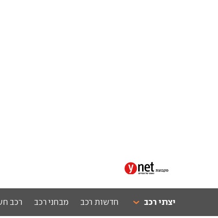
יצרני רכב
חדשות רכב
מבחני רכב
רכב חש