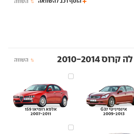
הוסף רכב להשוואה
השווה
רוס‏ 2010-2014
השווה
אינפיניטי G37
אלפא רומיאו 159
2007-2011
2009-2013