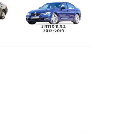
ב.מ.וו סדרה 3
2012-2019