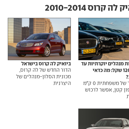
לה קרוס‏ 2010-2014
ת מנהלים יוקרתיות עד
ביואיק לה קרוס בישראל
120,000 שקל: מה כדאי
הדור החדש של לה קרוס,
?
מכונית הסלון-מנהלים של
במחיר של משפחתית 0 ק"מ
היצרנית
פון קטן, אפשר לרכוש
ת