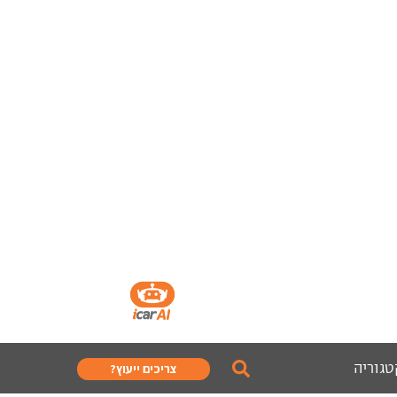
טגוריה
צריכים ייעוץ?