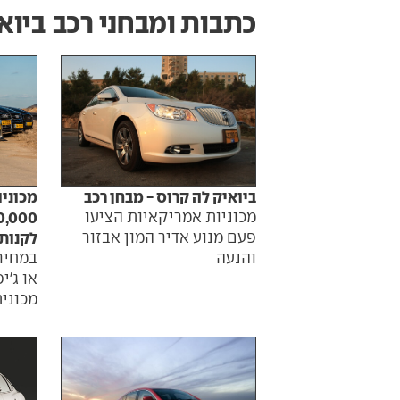
כתבות ומבחני רכב
ביואיק 
ביואיק לה קרוס - מבחן רכב
מכוניו
מכוניות אמריקאיות הציעו
פעם מנוע אדיר המון אבזור
לקנות
והנעה
או ג'י
מכוני