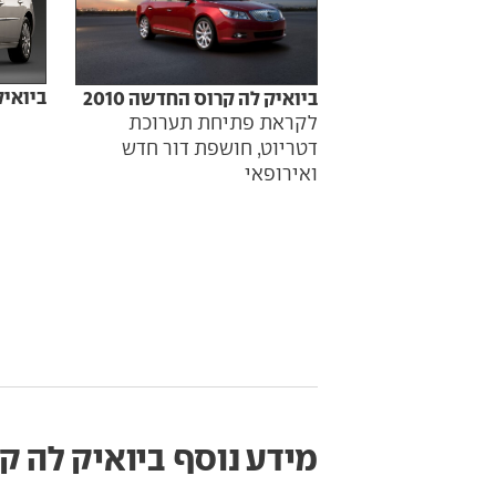
ביואיק 
ביואיק לה קרוס החדשה 2010
לקראת פתיחת תערוכת
דטריוט, חושפת דור חדש
ואירופאי
מידע נוסף
ביואיק לה קרוס‏ 014