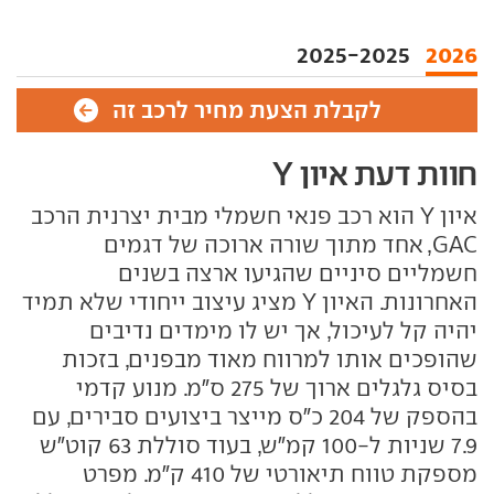
2025-2025
2026
לקבלת הצעת מחיר לרכב זה
חוות דעת איון Y
איון Y הוא רכב פנאי חשמלי מבית יצרנית הרכב
GAC, אחד מתוך שורה ארוכה של דגמים
חשמליים סיניים שהגיעו ארצה בשנים
האחרונות. האיון Y מציג עיצוב ייחודי שלא תמיד
יהיה קל לעיכול, אך יש לו מימדים נדיבים
שהופכים אותו למרווח מאוד מבפנים, בזכות
בסיס גלגלים ארוך של 275 ס"מ. מנוע קדמי
בהספק של 204 כ"ס מייצר ביצועים סבירים, עם
7.9 שניות ל-100 קמ"ש, בעוד סוללת 63 קוט"ש
מספקת טווח תיאורטי של 410 ק"מ. מפרט