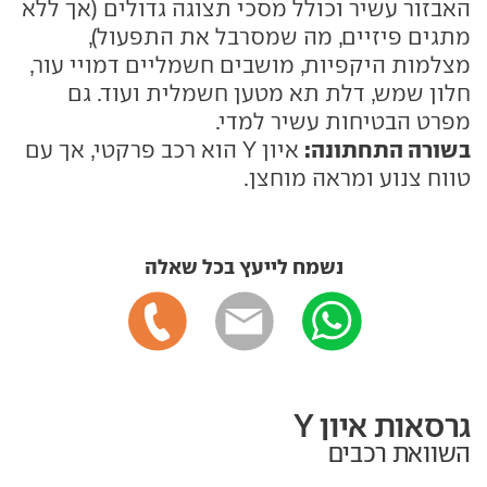
האבזור עשיר וכולל מסכי תצוגה גדולים (אך ללא
מתגים פיזיים, מה שמסרבל את התפעול),
מצלמות היקפיות, מושבים חשמליים דמויי עור,
חלון שמש, דלת תא מטען חשמלית ועוד. גם
מפרט הבטיחות עשיר למדי.
בשורה התחתונה:
איון Y הוא רכב פרקטי, אך עם
טווח צנוע ומראה מוחצן.
נשמח לייעץ בכל שאלה
גרסאות איון Y
השוואת רכבים