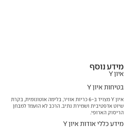
מידע נוסף
איון Y
בטיחות איון Y
איון Y מצויד ב-6 כריות אוויר, בלימה אוטונומית, בקרת
שיוט אדפטיבית ושמירת נתיב. הרכב לא הועמד למבחן
הריסוק הארופי.
מידע כללי אודות איון Y