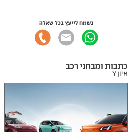
נשמח לייעץ בכל שאלה
כתבות ומבחני רכב
איון Y