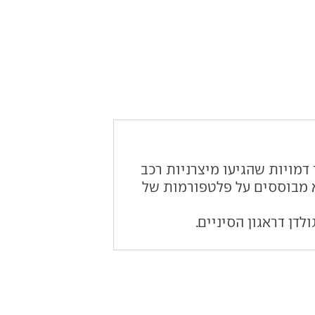
ים חשמליים. הוא נוסד בשנת 2017 על ידי מספר דמויות שהגיעו מיצרניות רכב
לא מבוססים על פלטפורמות של
לדן דראגון הסיניים.