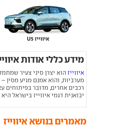
איווייז U5
מידע כללי אודות איוויי
איווייז
מערביות, והוא אמנם מגיע מסין – 
רכבים אחרים, מדובר בפיתוחים עצ
יבואנית דגמי איווייז בישראל היא 
מאמרים בנושא איווייז