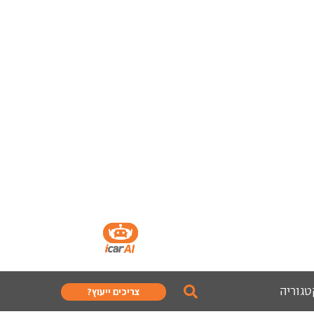
טגוריה
צריכים ייעוץ?