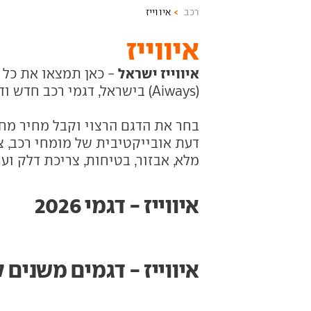
רכב
איווייז
איווייז
איווייז ישראל
- כאן תמצאו את כל ה
(Aiways) בישראל, דגמי רכב חדש ודגמי רכב יד שניה
בחר את הדגם הרצוי וקבל מחיר מחי
דעת אובייקטיבית של מומחי רכב, צי
מלא, אבזור, בטיחות, צריכת דלק ועו
איווייז - דגמי 2026
איווייז - דגמים משנים 