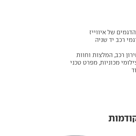
דגמים של איווייז
רון רכב, המלצות וחוות
לומי מכוניות, מפרט טכני
ד
קודמות