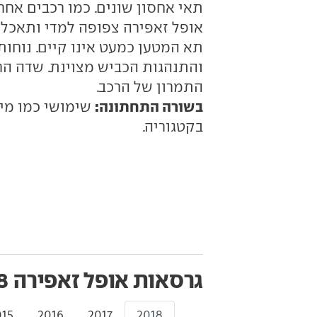
תאי אחסון שונים. כמו רכבים אח
אופל זאפירה צפופה למדי ותאכלס
תא המטען כמעט אינו קיים. נוחות
והתנהגות הכביש מצוינת. שדה הר
התמרון של הרכב.
בשורה התחתונה:
שימושי כמו מינ
בקטגוריה.
גרסאות אופל זאפירה
015
2016
2017
2018