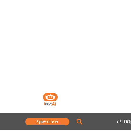
טגוריה
צריכים ייעוץ?