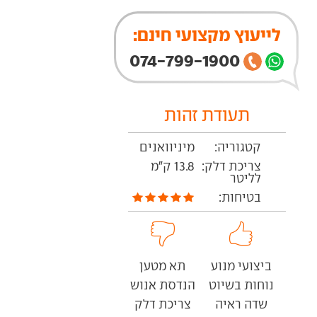
לייעוץ מקצועי חינם:
074-799-1900
תעודת זהות
קטגוריה:
מיניוואנים
צריכת דלק:
13.8 ק"מ
לליטר
בטיחות:
ביצועי מנוע
תא מטען
נוחות בשיוט
הנדסת אנוש
שדה ראיה
צריכת דלק