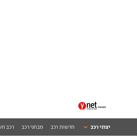
יצרני רכב
חדשות רכב
מבחני רכב
רכב חש