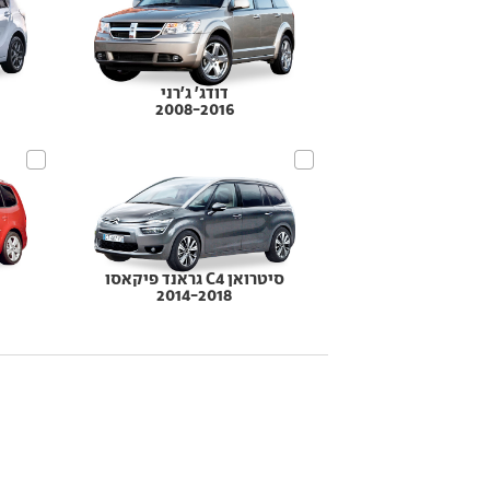
דודג' ג'רני
2008-2016
סיטרואן C4 גראנד פיקאסו
2014-2018