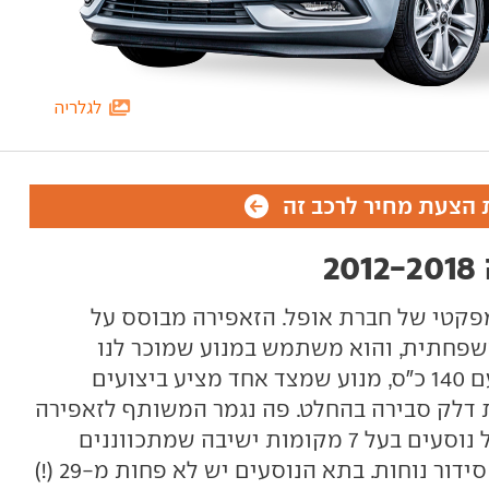
לגלריה
הצעת מחיר לרכב זה
מפקטי של חברת אופל. הזאפירה מבוסס על
פחתית, והוא משתמש במנוע שמוכר לנו
מהאסטרה: 1.4 ליטר טורבו-בנזין עם 140 כ"ס, מנוע שמצד אחד מציע ביצועים
ת דלק סבירה בהחלט. פה נגמר המשותף לזאפירה
 נוסעים בעל
7 מקומות ישיבה שמתכווננים
עצמאית, ויוצרים המון אפשרויות סידור נוחות. בתא הנוסעים יש לא פחות מ-29 (!)