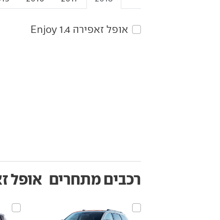
אופל‏ זאפירה‏ 1.4 Enjoy
רכבים מתחרים
אופל זאפירה‏