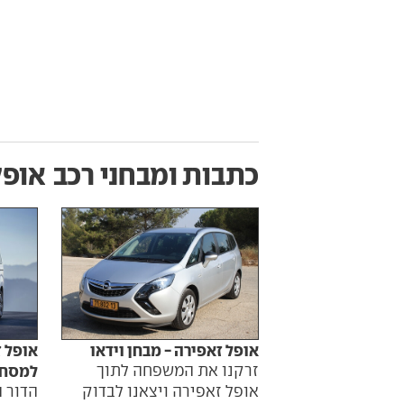
כתבות ומבחני רכב
אופל זא
אופל זאפירה - מבחן וידאו
אופל 
זרקנו את המשפחה לתוך
למסחר
אופל זאפירה ויצאנו לבדוק
הדור 