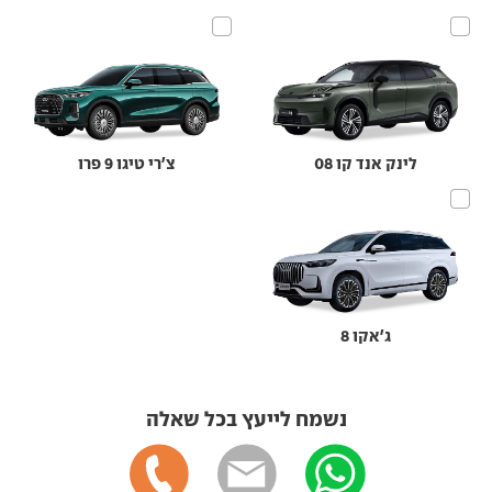
לינק אנד קו 08
צ'רי טיגו 9 פרו
ג'אקו 8
נשמח לייעץ בכל שאלה