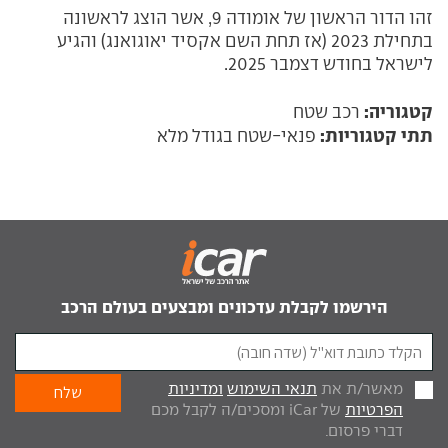
זהו הדור הראשון של אומודה 9, אשר הוצג לראשונה
בתחילת 2023 (אז תחת השם אקסיד יאוגואנג) והגיע
לישראל בחודש דצמבר 2025.
קטגוריה:
רכב שטח
תתי קטגוריות:
פנאי-שטח בגודל מלא
הירשמו לקבלת עדכונים ומבצעים בעולם הרכב
מאשר/ת את
תנאי השימוש
ומדיניות
הפרטיות
של iCar ומסכים/ה לקבל מכם
דברי פרסום.