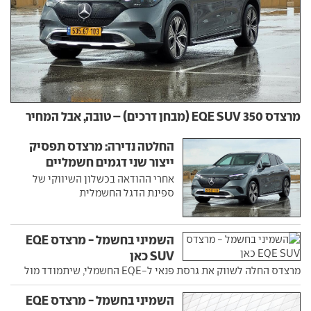
מרצדס EQE SUV 350 (מבחן דרכים) – טובה, אבל המחיר
החלטה נדירה: מרצדס תפסיק
ייצור שני דגמים חשמליים
חשובים
אחרי ההודאה בכשלון השיווקי של
ספינת הדגל החשמלית
השמיני בחשמל - מרצדס EQE
SUV כאן
מרצדס החלה לשווק את גרסת פנאי ל-EQE החשמלי, שיתמודד מול
השמיני בחשמל - מרצדס EQE