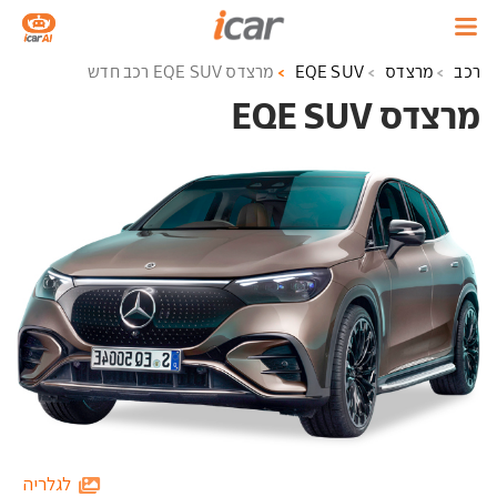
רכב
מרצדס
EQE SUV
מרצדס EQE SUV רכב חדש
מרצדס EQE SUV ‏
לגלריה