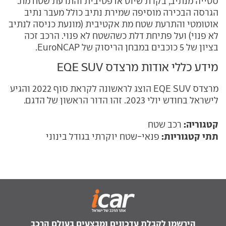
סטייה מנתיב, בקרת שיוט אדפטיבית והתרעת שטח מת.
הגרסה הבכירה מוסיפה שמירת נתיב כולל מעבר נתיב
אוטומטי והתרעת שטח מת אקטיבית (מונעת כניסה לנתיב
לא פנוי) ועל פתיחת דלת כשהשטח לא פנוי. הרכב זכה
בציון של 5 כוכבים במבחן הריסוק של EuroNCAP.
מידע כללי אודות מרצדס EQE SUV
מרצדס EQE SUV הוצג לראשונה לקראת סוף 2022 והגיע
לישראל בחודש יולי 2023. זהו הדור הראשון של הדגם.
קטגוריה:
רכב שטח
תתי קטגוריות:
פנאי-שטח יוקרתי בגודל בינוני
הירשמו לקבלת עדכונים ומבצעים בעולם הרכב