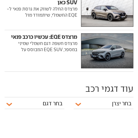
SUV כאן
מרצדס החלה לשווק את גרסת פנאי ל-
EQE החשמלי, שיתמודד מול
מרצדס EQE: עכשיו כרכב פנאי
מרצדס חשפה דגם חשמלי שמיני
במספר, EQE SUV המבוסס על
עוד דגמי רכב