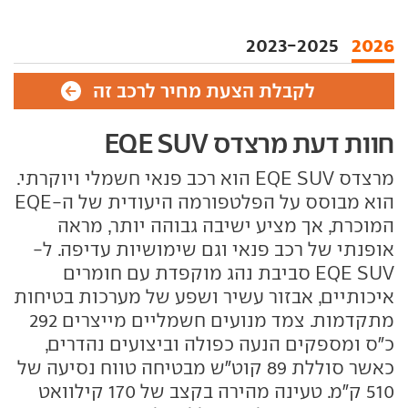
2023-2025
2026
לקבלת הצעת מחיר לרכב זה
חוות דעת מרצדס EQE SUV
מרצדס EQE SUV הוא רכב פנאי חשמלי ויוקרתי.
הוא מבוסס על הפלטפורמה היעודית של ה-EQE
המוכרת, אך מציע ישיבה גבוהה יותר, מראה
אופנתי של רכב פנאי וגם שימושיות עדיפה. ל-
EQE SUV סביבת נהג מוקפדת עם חומרים
איכותיים, אבזור עשיר ושפע של מערכות בטיחות
מתקדמות. צמד מנועים חשמליים מייצרים 292
כ"ס ומספקים הנעה כפולה וביצועים נהדרים,
כאשר סוללת 89 קוט"ש מבטיחה טווח נסיעה של
510 ק"מ. טעינה מהירה בקצב של 170 קילוואט