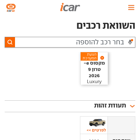
השוואת רכבים
הצעת
המערכת
מקסוס‏ e-
טרון 9‏
2026
Luxury
תעודת זהות
לפרטים >>