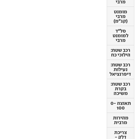
מרבי
מומנט
מרבי
מומנט
(קג"מ)
מרבי
(קג"מ)
סל"ד
למומנט
סל"ד
מרבי
למומנט
מרבי
רכב שטח:
הילוכי כח
רכב שטח:
הילוכי כח
רכב שטח:
נעילות
רכב שטח:
דיפרנציאל
נעילות
דיפרנציאל
רכב שטח:
בקרת
רכב שטח:
משיכה
בקרת
משיכה
תאוצה 0-
100
תאוצה 0-
100
מהירות
מרבית
מהירות
מרבית
צריכת
דלק -
צריכת
עירונית
דלק -