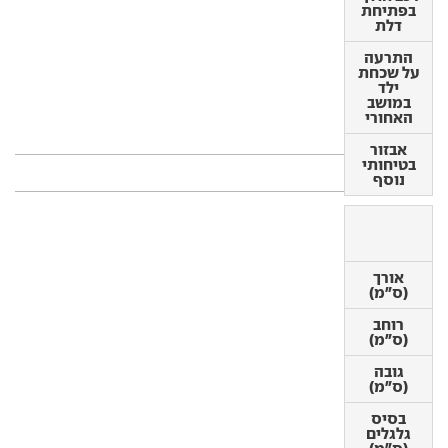
בפתיחת
התרעה
דלת
על שכחת
ילד במושב
התרעה
האחורי
על שכחת
ילד
אבזור
במושב
בטיחותי
האחורי
נוסף
אבזור
בטיחותי
מידות
נוסף
אורך
אורך
(ס"מ)
(ס"מ)
רוחב
רוחב
(ס"מ)
(ס"מ)
גובה
גובה
(ס"מ)
(ס"מ)
בסיס
בסיס
גלגלים
גלגלים