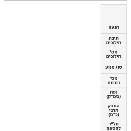
הנעה
הנעה
תיבת
תיבת
הילוכים
הילוכים
מס'
מס'
הילוכים
הילוכים
סוג מנוע
סוג מנוע
מס'
בוכנות
מס'
בוכנות
נפח
(סמ"ק)
נפח
(סמ"ק)
הספק
מרבי
הספק
(כ"ס)
מרבי
(כ"ס)
סל"ד
להספק
סל"ד
מרבי
להספק