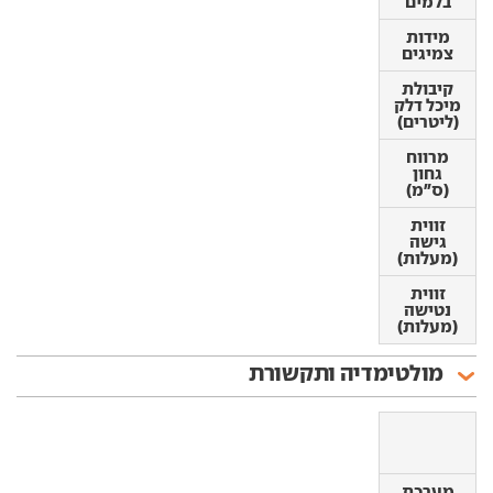
בלמים
בלמים
מידות
מידות
צמיגים
צמיגים
קיבולת
קיבולת
מיכל דלק
מיכל דלק
(ליטרים)
(ליטרים)
מרווח
מרווח
גחון
גחון
(ס"מ)
(ס"מ)
זווית
זווית
גישה
גישה
(מעלות)
(מעלות)
זווית
זווית
נטישה
נטישה
(מעלות)
(מעלות)
מולטימדיה ותקשורת
מערכת
מערכת