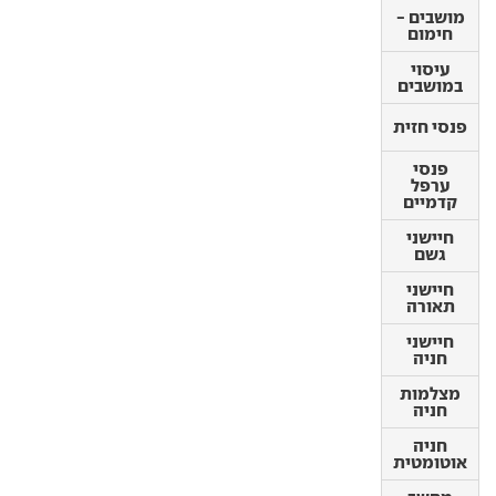
מושבים -
מושבים -
חימום
חימום
עיסוי
עיסוי
במושבים
במושבים
פנסי חזית
פנסי חזית
פנסי
ערפל
פנסי
קדמיים
ערפל
קדמיים
חיישני
גשם
חיישני
גשם
חיישני
תאורה
חיישני
תאורה
חיישני
חניה
חיישני
חניה
מצלמות
חניה
מצלמות
חניה
חניה
אוטומטית
חניה
אוטומטית
מחשב דרך