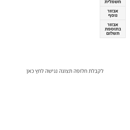
אבזור
חשמלית
נוסף
אבזור
אבזור
נוסף
בתוספת
תשלום
אבזור
בתוספת
תשלום
לקבלת חלופה תצוגה נגישה לחץ כאן