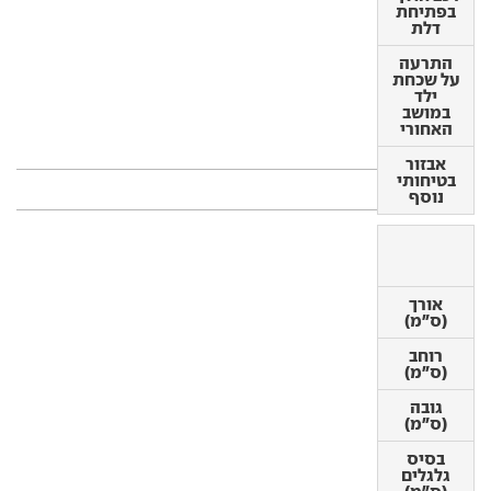
בפתיחת
התרעה
דלת
על שכחת
ילד במושב
התרעה
האחורי
על שכחת
ילד
אבזור
במושב
בטיחותי
האחורי
נוסף
אבזור
בטיחותי
מידות
נוסף
אורך
אורך
(ס"מ)
(ס"מ)
רוחב
רוחב
(ס"מ)
(ס"מ)
גובה
גובה
(ס"מ)
(ס"מ)
בסיס
בסיס
גלגלים
גלגלים