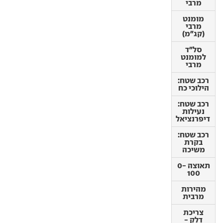
מרבי
מומנט
מרבי
מומנט
(קג"מ)
מרבי
(קג"מ)
סל"ד
למומנט
סל"ד
מרבי
למומנט
מרבי
רכב שטח:
הילוכי כח
רכב שטח:
הילוכי כח
רכב שטח:
נעילות
רכב שטח:
דיפרנציאל
נעילות
דיפרנציאל
רכב שטח:
בקרת
רכב שטח:
משיכה
בקרת
משיכה
תאוצה 0-
100
תאוצה 0-
100
מהירות
מרבית
מהירות
מרבית
צריכת
דלק -
צריכת
עירונית
דלק -