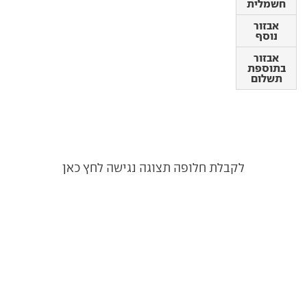
אבזור
חשמלית
נוסף
אבזור
אבזור
נוסף
בתוספת
תשלום
אבזור
בתוספת
תשלום
לקבלת חלופה תצוגה נגישה לחץ כאן