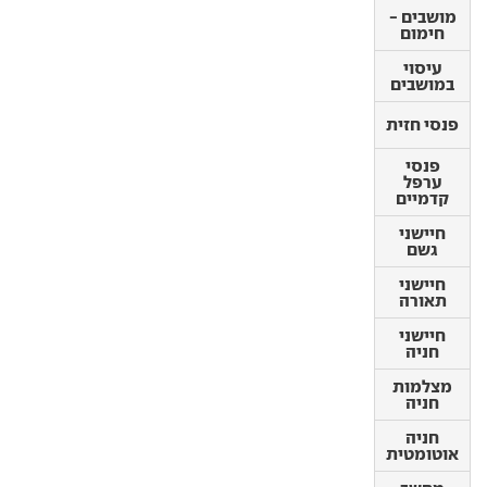
מושבים -
מושבים -
חימום
חימום
עיסוי
עיסוי
במושבים
במושבים
פנסי חזית
פנסי חזית
פנסי
ערפל
פנסי
קדמיים
ערפל
קדמיים
חיישני
גשם
חיישני
גשם
חיישני
תאורה
חיישני
תאורה
חיישני
חניה
חיישני
חניה
מצלמות
חניה
מצלמות
חניה
חניה
אוטומטית
חניה
אוטומטית
מחשב דרך