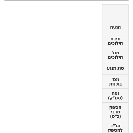
הנעה
הנעה
תיבת
תיבת
הילוכים
הילוכים
מס'
מס'
הילוכים
הילוכים
סוג מנוע
סוג מנוע
מס'
בוכנות
מס'
בוכנות
נפח
(סמ"ק)
נפח
(סמ"ק)
הספק
מרבי
הספק
(כ"ס)
מרבי
(כ"ס)
סל"ד
להספק
סל"ד
מרבי
להספק