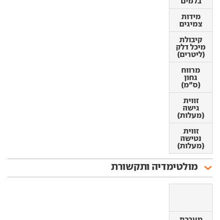
בלמים
בלמים
מידות
מידות
צמיגים
צמיגים
קיבולת
קיבולת
מיכל דלק
מיכל דלק
(ליטרים)
(ליטרים)
מרווח
מרווח
גחון
גחון
(ס"מ)
(ס"מ)
זווית
זווית
גישה
גישה
(מעלות)
(מעלות)
זווית
זווית
נטישה
נטישה
(מעלות)
(מעלות)
מולטימדיה ותקשורת
מערכת
מערכת