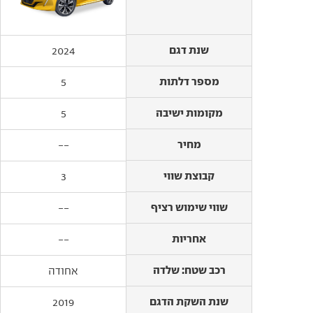
שנת דגם
שנת דגם
2024
מספר דלתות
מספר דלתות
5
מקומות ישיבה
מקומות ישיבה
5
מחיר
מחיר
--
קבוצת שווי
קבוצת שווי
3
שווי שימוש רציף
שווי שימוש רציף
--
אחריות
אחריות
--
רכב שטח: שלדה
רכב שטח: שלדה
אחודה
שנת השקת הדגם
שנת השקת הדגם
2019