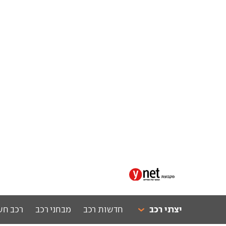
יצרני רכב
חדשות רכב
מבחני רכב
רכב חש