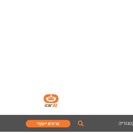
טגוריה
צריכים ייעוץ?