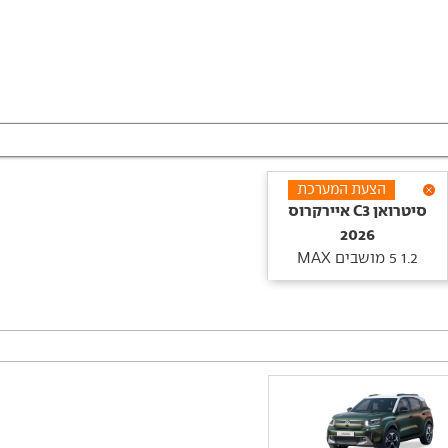
הצעת המערכת
סיטרואן‏ C3 איירקרוס‏
2026
1.2 5 מושבים MAX