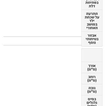
בפתיחת
התרעה
דלת
על שכחת
ילד במושב
התרעה
האחורי
על שכחת
ילד
אבזור
במושב
בטיחותי
האחורי
נוסף
אבזור
בטיחותי
מידות
נוסף
אורך
אורך
(ס"מ)
(ס"מ)
רוחב
רוחב
(ס"מ)
(ס"מ)
גובה
גובה
(ס"מ)
(ס"מ)
בסיס
בסיס
גלגלים
גלגלים