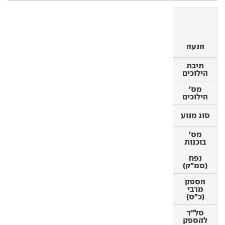
הנעה
הנעה
תיבת
תיבת
הילוכים
הילוכים
מס'
מס'
הילוכים
הילוכים
סוג מנוע
סוג מנוע
מס'
בוכנות
מס'
בוכנות
נפח
(סמ"ק)
נפח
(סמ"ק)
הספק
מרבי
הספק
(כ"ס)
מרבי
(כ"ס)
סל"ד
להספק
סל"ד
מרבי
להספק