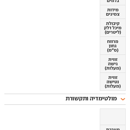
בלמים
בלמים
מידות
מידות
צמיגים
צמיגים
קיבולת
קיבולת
מיכל דלק
מיכל דלק
(ליטרים)
(ליטרים)
מרווח
מרווח
גחון
גחון
(ס"מ)
(ס"מ)
זווית
זווית
גישה
גישה
(מעלות)
(מעלות)
זווית
זווית
נטישה
נטישה
(מעלות)
(מעלות)
מולטימדיה ותקשורת
מערכת
מערכת