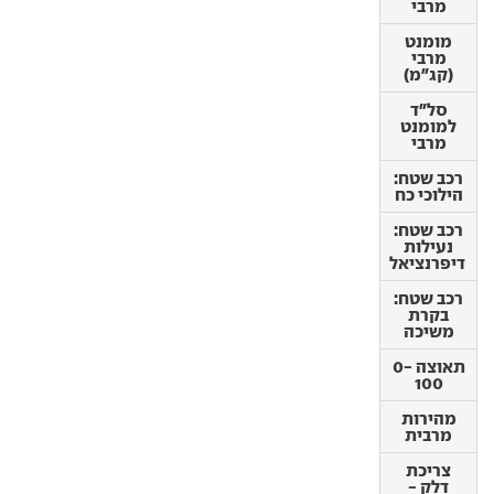
מרבי
מומנט
מרבי
מומנט
(קג"מ)
מרבי
(קג"מ)
סל"ד
למומנט
סל"ד
מרבי
למומנט
מרבי
רכב שטח:
הילוכי כח
רכב שטח:
הילוכי כח
רכב שטח:
נעילות
רכב שטח:
דיפרנציאל
נעילות
דיפרנציאל
רכב שטח:
בקרת
רכב שטח:
משיכה
בקרת
משיכה
תאוצה 0-
100
תאוצה 0-
100
מהירות
מרבית
מהירות
מרבית
צריכת
דלק -
צריכת
עירונית
דלק -