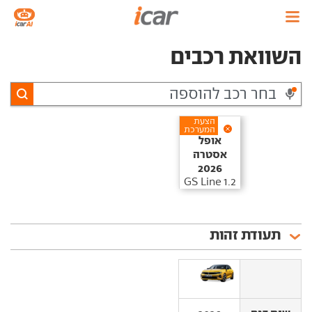
השוואת רכבים
הצעת
המערכת
אופל‏
אסטרה‏
2026
1.2 GS Line
תעודת זהות