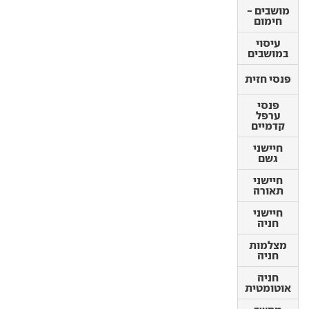
מושבים -
מושבים -
חימום
חימום
עיסוי
עיסוי
במושבים
במושבים
פנסי חזית
פנסי חזית
פנסי
ערפל
פנסי
קדמיים
ערפל
קדמיים
חיישני
גשם
חיישני
גשם
חיישני
תאורה
חיישני
תאורה
חיישני
חניה
חיישני
חניה
מצלמות
חניה
מצלמות
חניה
חניה
אוטומטית
חניה
אוטומטית
מחשב דרך