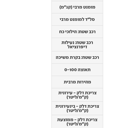
רכב שטח: בקרת משיכה
מומנט מרבי (קג"מ)
תאוצה 0-100
סל"ד למומנט מרבי
מהירות מרבית
צריכת דלק - עירונית
רכב שטח: הילוכי כח
(ק"מ/ליטר)
רכב שטח: נעילות
צריכת דלק - בינעירונית
דיפרנציאל
(ק"מ/ליטר)
צריכת דלק - ממוצעת
רכב שטח: בקרת משיכה
(ק"מ/ליטר)
תאוצה 0-100
צריכת חשמל (וואט שעה
/ ק"מ)
מהירות מרבית
קיבולת סוללה (קווט"ש)
טווח נסיעה חשמלי
צריכת דלק - עירונית
(ק"מ)
(ק"מ/ליטר)
זמן טעינה ביתית
צריכת דלק - בינעירונית
(ק"מ/ליטר)
זמן טעינה מהירה
צריכת דלק - ממוצעת
(ק"מ/ליטר)
דרגת זיהום