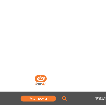
טגוריה
צריכים ייעוץ?