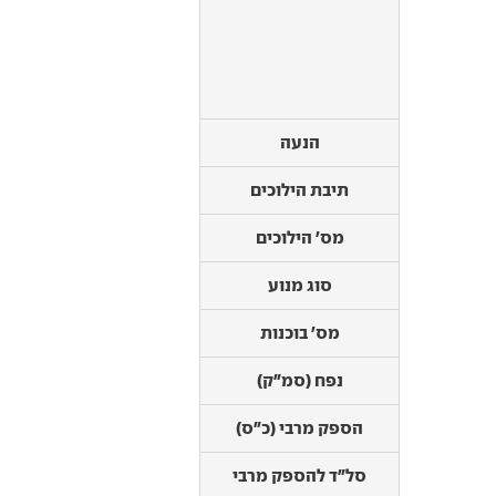
הנעה
תיבת הילוכים
מס' הילוכים
הנעה
סוג מנוע
תיבת הילוכים
מס' בוכנות
מס' הילוכים
נפח (סמ"ק)
הספק מרבי (כ"ס)
סוג מנוע
סל"ד להספק מרבי
מס' בוכנות
מומנט מרבי (קג"מ)
נפח (סמ"ק)
סל"ד למומנט מרבי
רכב שטח: הילוכי כח
הספק מרבי (כ"ס)
רכב שטח: נעילות
דיפרנציאל
סל"ד להספק מרבי