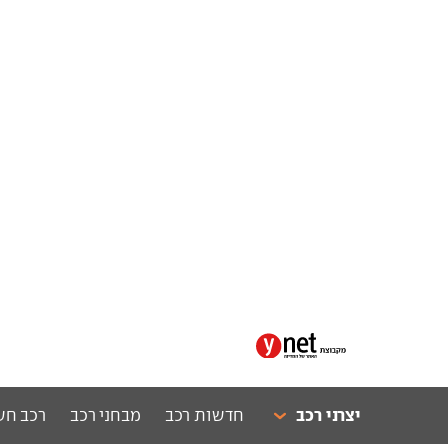
יצרני רכב
חדשות רכב
מבחני רכב
רכב חש