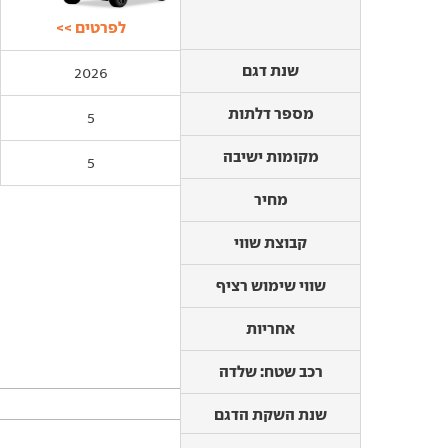
לפרטים >>
שנת דגם
שנת דגם
2026
מספר דלתות
מספר דלתות
5
מקומות ישיבה
מקומות ישיבה
5
מחיר
מחיר
קבוצת שווי
קבוצת שווי
שווי שימוש רציף
שווי שימוש רציף
אחריות
אחריות
רכב שטח: שלדה
שנת השקת הדגם
רכב שטח: שלדה
מנוע וביצועים
שנת השקת הדגם