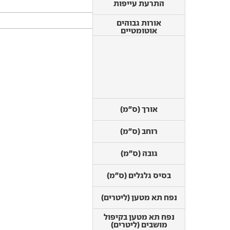
התרעת עייפות
מידות
אורות גבוהים
אוטומטיים
זיהוי תמרורים
התרעת רכב חולף
אורך (ס"מ)
בפתיחת דלת
רוחב (ס"מ)
התרעה על שכחת ילד
במושב האחורי
גובה (ס"מ)
אורך (ס"מ)
אבזור בטיחותי נוסף
בסיס גלגלים (ס"מ)
רוחב (ס"מ)
נפח תא מטען (ליטרים)
גובה (ס"מ)
נפח תא מטען בקיפול
מושבים (ליטרים)
בסיס גלגלים (ס"מ)
משקל עצמי (ק"ג)
משקל כולל (ק"ג)
נפח תא מטען (ליטרים)
כושר העמסה (ק"ג)
נפח תא מטען בקיפול
מושבים (ליטרים)
כושר גרירה ללא בלמים