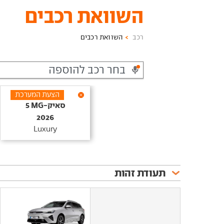
השוואת רכבים
רכב
השוואת רכבים
הצעת המערכת
סאיק-MG‏ 5‏
2026
Luxury
תעודת זהות